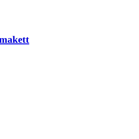
 makett