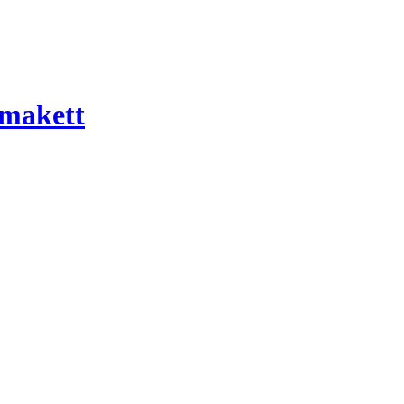
 makett