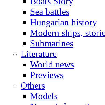
Boats Story
Sea battles
Hungarian history
Modern ships, stori
Submarines
Literature
World news
Previews
Others
Models