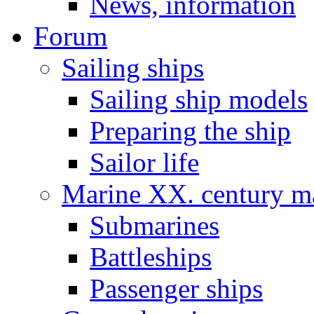
News, information
Forum
Sailing ships
Sailing ship models
Preparing the ship
Sailor life
Marine XX. century ma
Submarines
Battleships
Passenger ships