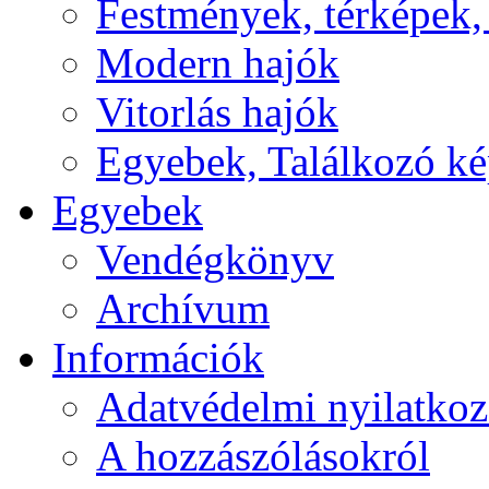
Festmények, térképek,
Modern hajók
Vitorlás hajók
Egyebek, Találkozó k
Egyebek
Vendégkönyv
Archívum
Információk
Adatvédelmi nyilatkoz
A hozzászólásokról