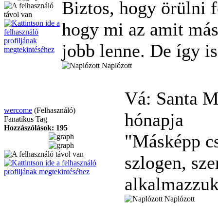
Biztos, hogy örülni 
hogy mi az amit más
jobb lenne. De így i
Naplózott
Vá: Santa M
wercome
(Felhasználó)
hónapja
Fanatikus Tag
Hozzászólások: 195
"Másképp cs
szlogen, sz
alkalmazzuk
Naplózott