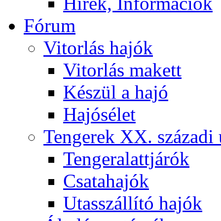
Hírek, Információk
Fórum
Vitorlás hajók
Vitorlás makett
Készül a hajó
Hajósélet
Tengerek XX. századi 
Tengeralattjárók
Csatahajók
Utasszállító hajók