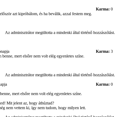
Karma:
0
 először azt kipróbálom, és ha beválik, azzal festem meg.
Az adminisztrátor megtiltotta a mindenki által történő hozzászólást.
ónapja
Karma:
3
 benne, mert elsőre nem volt elég egyenletes színe.
Az adminisztrátor megtiltotta a mindenki által történő hozzászólást.
napja
Karma:
0
benne, mert elsőre nem volt elég egyenletes színe.
d! Mit jelent az, hogy áthúztad?
még nem vettem ki, így nem tudom, hogy milyen lett.