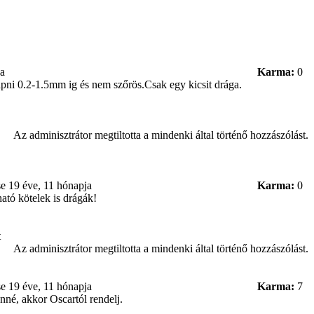
ja
Karma:
0
pni 0.2-1.5mm ig és nem szőrös.Csak egy kicsit drága.
Az adminisztrátor megtiltotta a mindenki által történő hozzászólást.
se
19 éve, 11 hónapja
Karma:
0
ató kötelek is drágák!
t
Az adminisztrátor megtiltotta a mindenki által történő hozzászólást.
se
19 éve, 11 hónapja
Karma:
7
enné, akkor Oscartól rendelj.