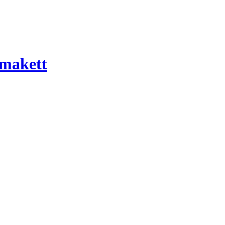
 makett