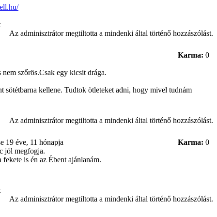
ll.hu/
t
Az adminisztrátor megtiltotta a mindenki által történő hozzászólást.
Karma:
0
 nem szőrös.Csak egy kicsit drága.
t sötétbarna kellene. Tudtok ötleteket adni, hogy mivel tudnám
Az adminisztrátor megtiltotta a mindenki által történő hozzászólást.
se
19 éve, 11 hónapja
Karma:
0
c jól megfogja.
 fekete is én az Ébent ajánlanám.
t
Az adminisztrátor megtiltotta a mindenki által történő hozzászólást.