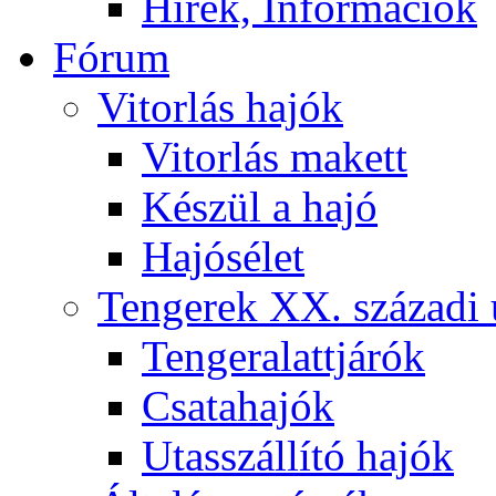
Hírek, Információk
Fórum
Vitorlás hajók
Vitorlás makett
Készül a hajó
Hajósélet
Tengerek XX. századi 
Tengeralattjárók
Csatahajók
Utasszállító hajók