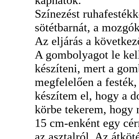
Színezést ruhafestékk
sötétbarnát, a mozgók
Az eljárás a következ
A gombolyagot le kell
készíteni, mert a gom
megfelelően a festék, 
készítem el, hogy a d
körbe tekerem, hogy 
15 cm-enként egy cér
az asztalról. Az átköt