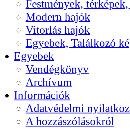
Festmények, térképek,
Modern hajók
Vitorlás hajók
Egyebek, Találkozó k
Egyebek
Vendégkönyv
Archívum
Információk
Adatvédelmi nyilatkoz
A hozzászólásokról