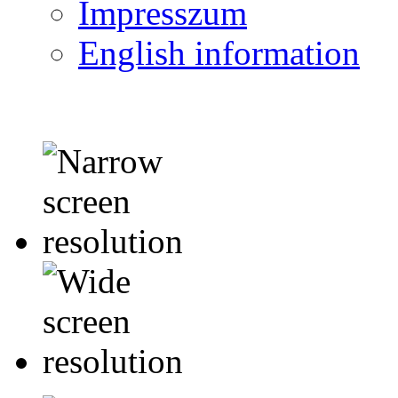
Impresszum
English information