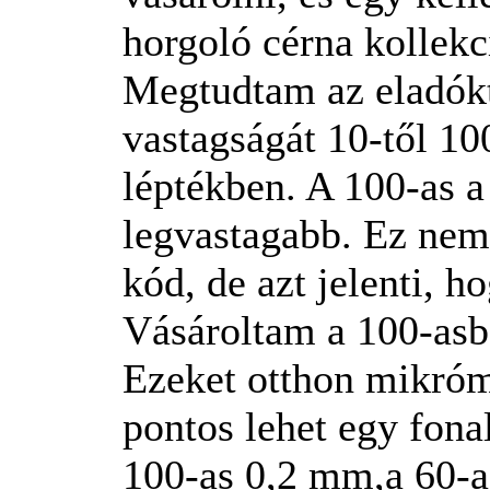
horgoló cérna kollekc
Megtudtam az eladókt
vastagságát 10-től 10
léptékben. A 100-as a
legvastagabb. Ez nem 
kód, de azt jelenti, h
Vásároltam a 100-asbó
Ezeket otthon mikró
pontos lehet egy fona
100-as 0,2 mm,a 60-a