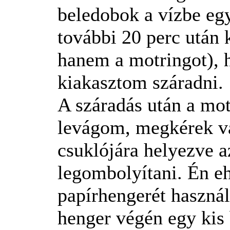
beledobok a vízbe eg
további 20 perc után
hanem a motringot), 
kiakasztom száradni.
A száradás után a mot
levágom, megkérek va
csuklójára helyezve az
legombolyítani. Én 
papírhengerét használ
henger végén egy kis 