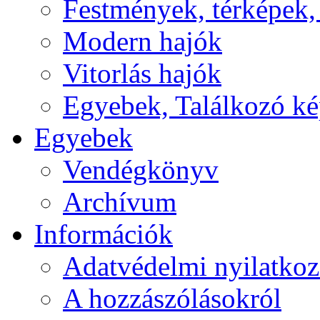
Festmények, térképek,
Modern hajók
Vitorlás hajók
Egyebek, Találkozó k
Egyebek
Vendégkönyv
Archívum
Információk
Adatvédelmi nyilatkoz
A hozzászólásokról