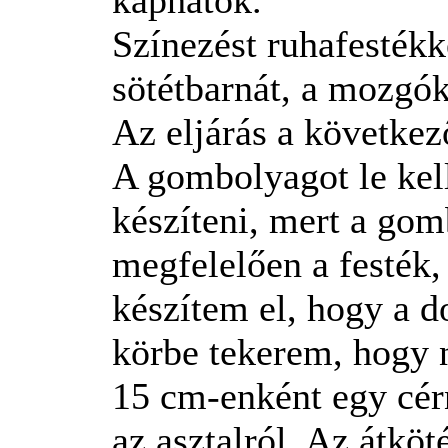
Színezést ruhafestékk
sötétbarnát, a mozgók
Az eljárás a következ
A gombolyagot le kell
készíteni, mert a gom
megfelelően a festék, 
készítem el, hogy a d
körbe tekerem, hogy 
15 cm-enként egy cér
az asztalról. Az átköt