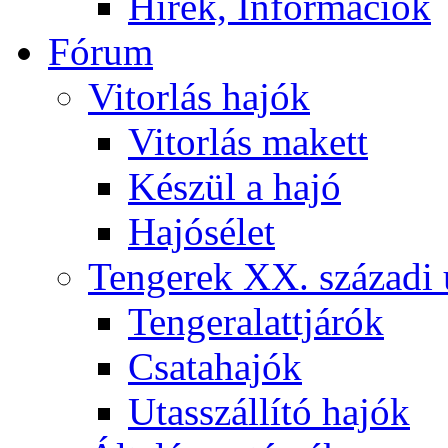
Hírek, Információk
Fórum
Vitorlás hajók
Vitorlás makett
Készül a hajó
Hajósélet
Tengerek XX. századi 
Tengeralattjárók
Csatahajók
Utasszállító hajók