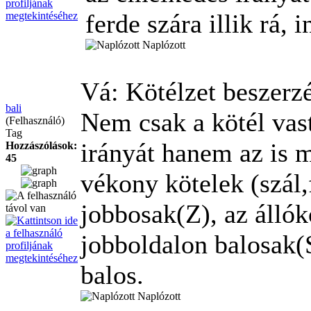
ferde szára illik rá, 
Naplózott
Vá: Kötélzet beszerz
bali
Nem csak a kötél vas
(Felhasználó)
Tag
irányát hanem az is m
Hozzászólások:
45
vékony kötelek (szál,
jobbosak(Z), az állók
jobboldalon balosak(S
balos.
Naplózott