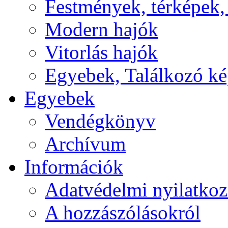
Festmények, térképek,
Modern hajók
Vitorlás hajók
Egyebek, Találkozó k
Egyebek
Vendégkönyv
Archívum
Információk
Adatvédelmi nyilatkoz
A hozzászólásokról