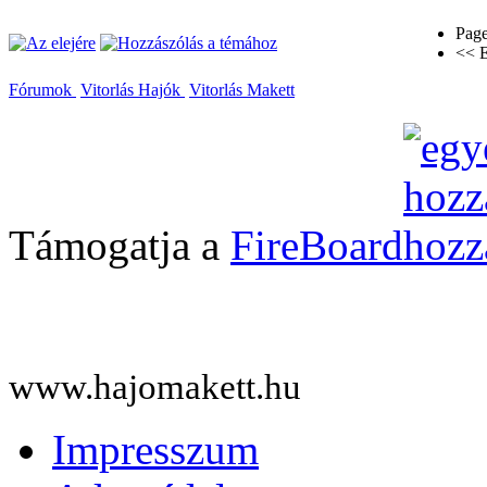
Page
<< E
Fórumok
Vitorlás Hajók
Vitorlás Makett
Támogatja a
FireBoard
www.hajomakett.hu
Impresszum