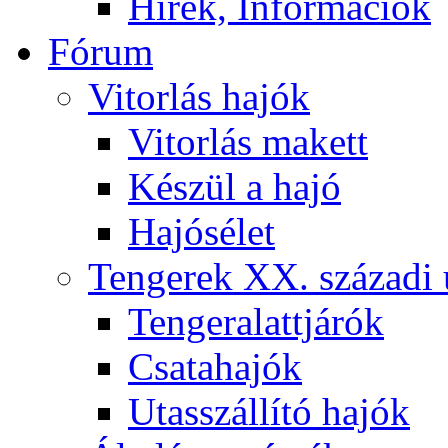
Hírek, Információk
Fórum
Vitorlás hajók
Vitorlás makett
Készül a hajó
Hajósélet
Tengerek XX. századi 
Tengeralattjárók
Csatahajók
Utasszállító hajók