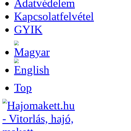
Adatvédelem
Kapcsolatfelvétel
GYIK
Top