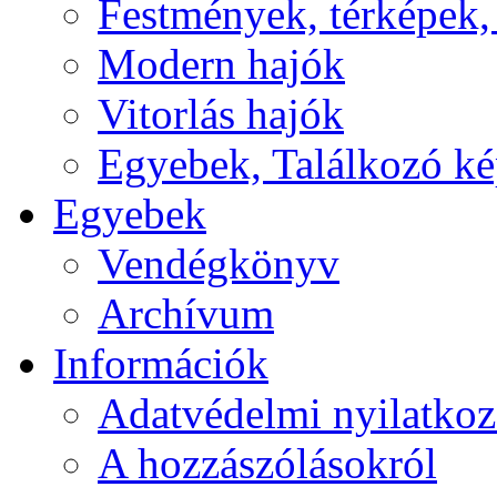
Festmények, térképek,
Modern hajók
Vitorlás hajók
Egyebek, Találkozó k
Egyebek
Vendégkönyv
Archívum
Információk
Adatvédelmi nyilatkoz
A hozzászólásokról