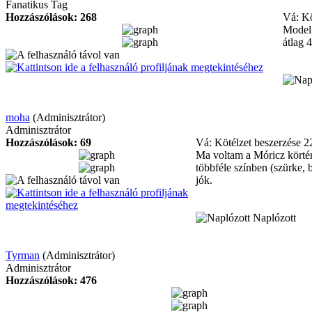
Fanatikus Tag
Hozzászólások: 268
Vá: Kö
Modell
átlag 4
moha
(Adminisztrátor)
Adminisztrátor
Hozzászólások: 69
Vá: Kötélzet beszerzése
2
Ma voltam a Móricz körtére
többféle színben (szürke, 
jók.
Naplózott
Tyrman
(Adminisztrátor)
Adminisztrátor
Hozzászólások: 476