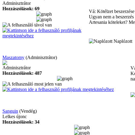
Adminisztrátor
Hozzászólások: 69
Vá: Kötélzet beszerzés
Ugyan nem a beszerzés t
Artesania köteleket? Me
Naplózott
Maszatomy
(Adminisztrátor)
Adminisztrátor
Vá
Hozzászólások: 487
Ko
na
Sanguin
(Vendég)
Lelkes újonc
Hozzászólások: 34