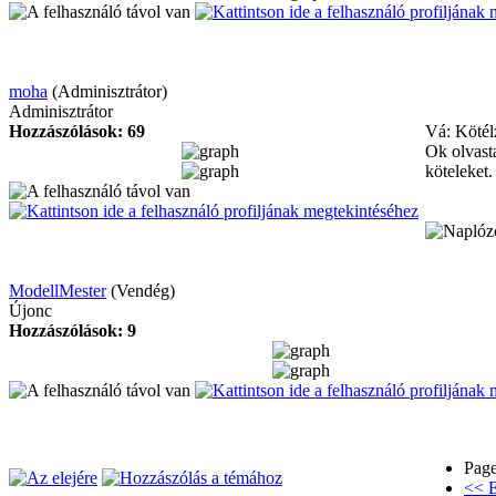
moha
(Adminisztrátor)
Adminisztrátor
Hozzászólások: 69
Vá: Kötél
Ok olvasta
köteleket
ModellMester
(Vendég)
Újonc
Hozzászólások: 9
Page
<< E