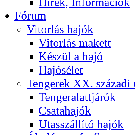
Hírek, Információk
Fórum
Vitorlás hajók
Vitorlás makett
Készül a hajó
Hajósélet
Tengerek XX. századi 
Tengeralattjárók
Csatahajók
Utasszállító hajók