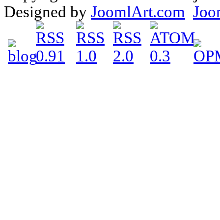
Designed by
JoomlArt.com
Joo