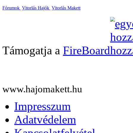
Fórumok
Vitorlás Hajók
Vitorlás Makett
Támogatja a
FireBoard
www.hajomakett.hu
Impresszum
Adatvédelem
Kapcsolatfelvétel