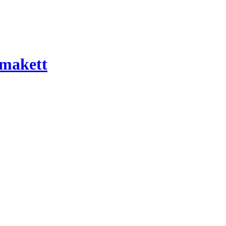
 makett