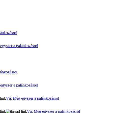
lánkozásrol
egyszer a palánkozásrol
lánkozásrol
egyszer a palánkozásrol
Vá: Még egyszer a palánkozásrol
Vá: Még egyszer a palánkozásrol