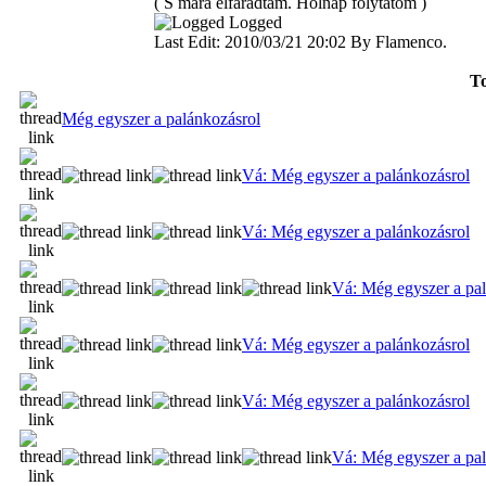
( S mára elfáradtam. Holnap folytatom )
Logged
Last Edit: 2010/03/21 20:02 By Flamenco.
To
Még egyszer a palánkozásrol
Vá: Még egyszer a palánkozásrol
Vá: Még egyszer a palánkozásrol
Vá: Még egyszer a pa
Vá: Még egyszer a palánkozásrol
Vá: Még egyszer a palánkozásrol
Vá: Még egyszer a pa