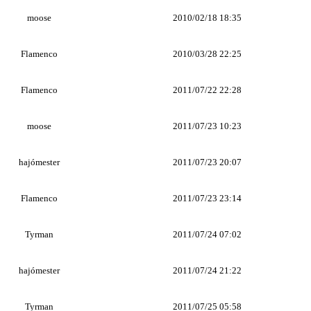
moose
2010/02/18 18:35
Flamenco
2010/03/28 22:25
Flamenco
2011/07/22 22:28
moose
2011/07/23 10:23
hajómester
2011/07/23 20:07
Flamenco
2011/07/23 23:14
Tyrman
2011/07/24 07:02
hajómester
2011/07/24 21:22
Tyrman
2011/07/25 05:58