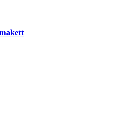
 makett