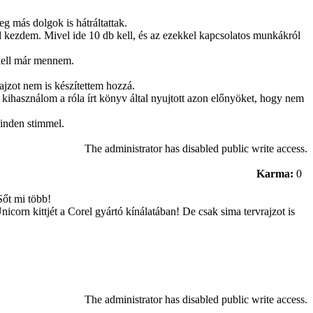
 más dolgok is hátráltattak.
el kezdem. Mivel ide 10 db kell, és az ezekkel kapcsolatos munkákról
 kell már mennem.
ajzot nem is készítettem hozzá.
ihasználom a róla írt könyv által nyujtott azon előnyöket, hogy nem
minden stimmel.
The administrator has disabled public write access.
Karma:
0
Sőt mi több!
corn kittjét a Corel gyártó kínálatában! De csak sima tervrajzot is
The administrator has disabled public write access.