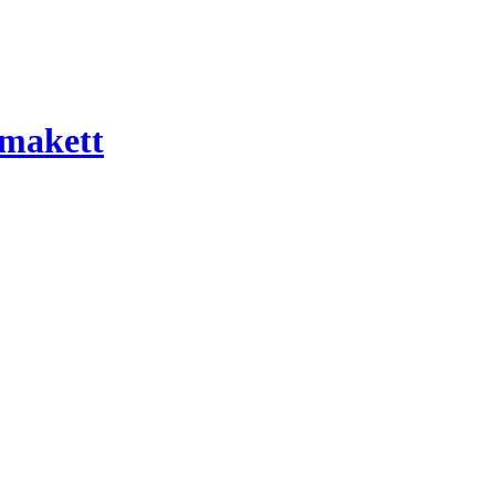
 makett