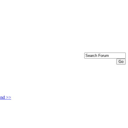
nd >>