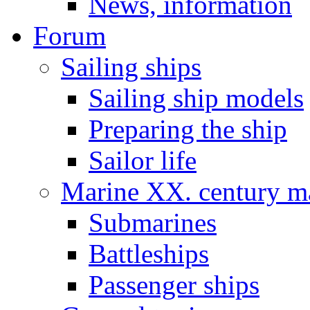
News, information
Forum
Sailing ships
Sailing ship models
Preparing the ship
Sailor life
Marine XX. century ma
Submarines
Battleships
Passenger ships