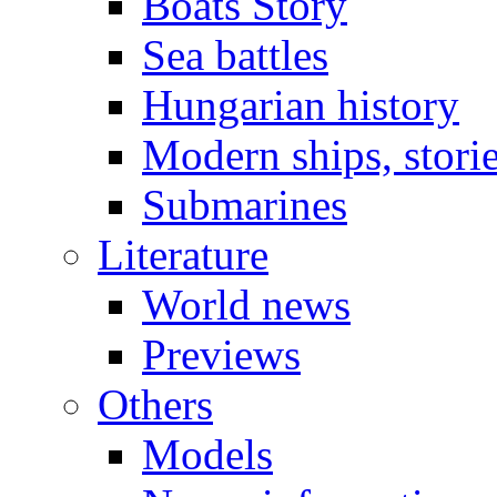
Boats Story
Sea battles
Hungarian history
Modern ships, stori
Submarines
Literature
World news
Previews
Others
Models