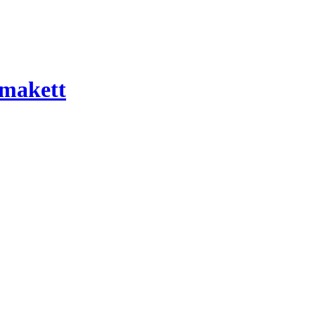
 makett