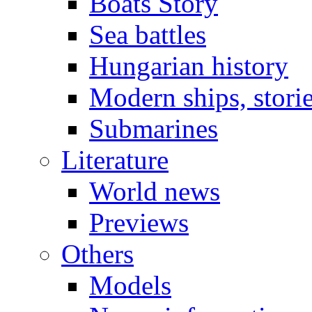
Boats Story
Sea battles
Hungarian history
Modern ships, stori
Submarines
Literature
World news
Previews
Others
Models