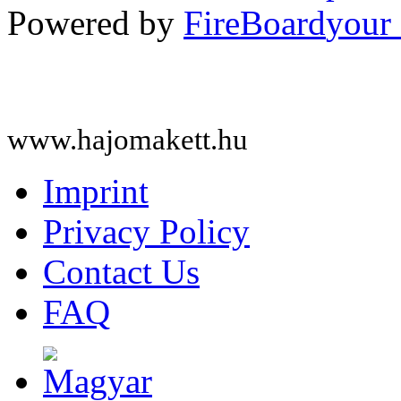
Powered by
FireBoard
www.hajomakett.hu
Imprint
Privacy Policy
Contact Us
FAQ