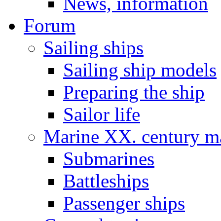
News, information
Forum
Sailing ships
Sailing ship models
Preparing the ship
Sailor life
Marine XX. century ma
Submarines
Battleships
Passenger ships