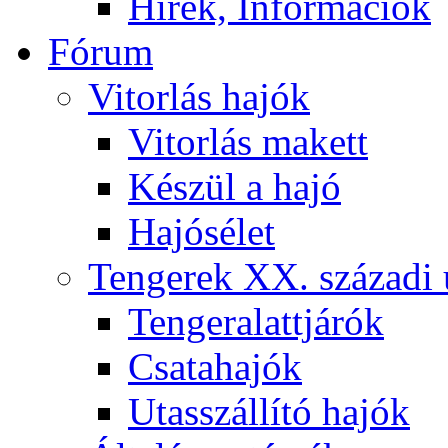
Hírek, Információk
Fórum
Vitorlás hajók
Vitorlás makett
Készül a hajó
Hajósélet
Tengerek XX. századi 
Tengeralattjárók
Csatahajók
Utasszállító hajók