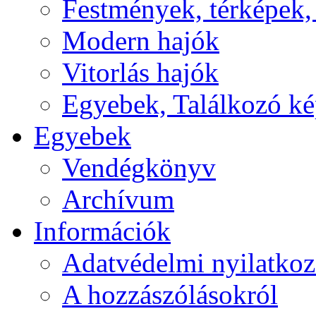
Festmények, térképek,
Modern hajók
Vitorlás hajók
Egyebek, Találkozó k
Egyebek
Vendégkönyv
Archívum
Információk
Adatvédelmi nyilatkoz
A hozzászólásokról