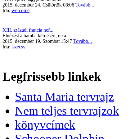
2015. december 24. Csütörtök 08:06
Tovább...
Írta:
wercome
XIII. századi francia nef...
Elnézést a bamba kérdésért, de a...
2015. december 19. Szombat 15:47
Tovább...
Írta:
tszecsy
Legfrissebb linkek
Santa Maria tervrajz
Nem teljes tervrajzok
könyvcímek
Schooner Dolphin