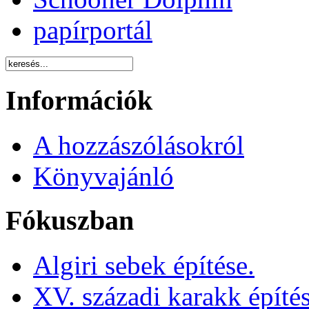
papírportál
Információk
A hozzászólásokról
Könyvajánló
Fókuszban
Algiri sebek építése.
XV. századi karakk építé