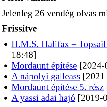
Jelenleg 26 vendég olvas m
Frissítve
H.M.S. Halifax – Topsai
18:48]
Mordaunt építése
[2024-0
A nápolyi galleass
[2021-
Mordaunt építése 5. rész
A yassi adai hajó
[2019-0