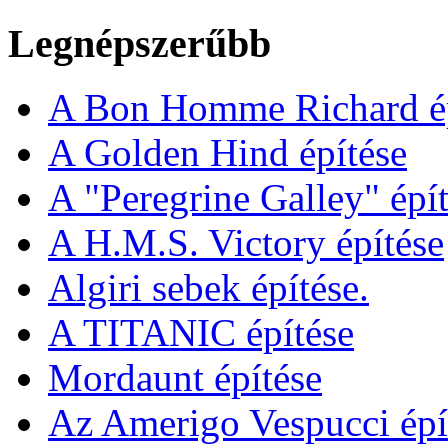
Legnépszerűbb
A Bon Homme Richard ép
A Golden Hind építése
A "Peregrine Galley" épít
A H.M.S. Victory építése
Algiri sebek építése.
A TITANIC építése
Mordaunt építése
Az Amerigo Vespucci épí