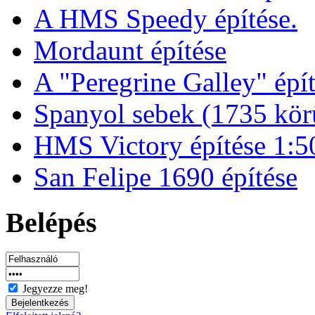
A HMS Speedy építése.
Mordaunt építése
A "Peregrine Galley" épít
Spanyol sebek (1735 kör
HMS Victory építése 1:5
San Felipe 1690 építése
Belépés
Jegyezze meg!