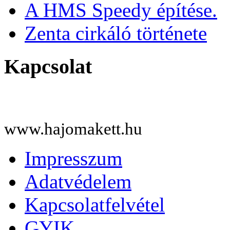
A HMS Speedy építése.
Zenta cirkáló története
Kapcsolat
www.hajomakett.hu
Impresszum
Adatvédelem
Kapcsolatfelvétel
GYIK