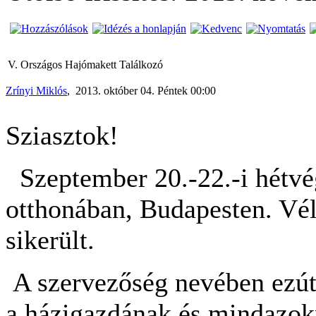
V. Országos Hajómakett Találkozó
Zrínyi Miklós
, 2013. október 04. Péntek 00:00
Sziasztok!
Szeptember 20.-22.-i hétvég
otthonában, Budapesten. Vé
sikerült.
A szervezőség nevében ezút
a házigazdának és mindazokn