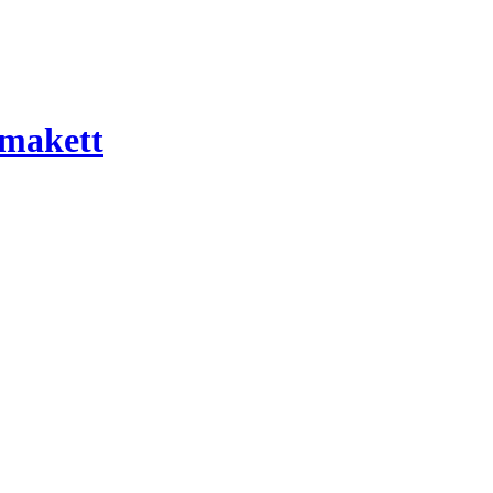
 makett