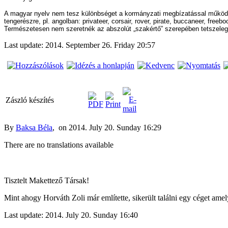
A magyar nyelv nem tesz különbséget a kormányzati megbízatással működő 
tengerészre, pl. angolban: privateer, corsair, rover, pirate, buccaneer, fre
Természetesen nem szeretnék az abszolút „szakértő” szerepében tetszelegni
Last update: 2014. September 26. Friday 20:57
Zászló készítés
By
Baksa Béla
, on 2014. July 20. Sunday 16:29
There are no translations available
Tisztelt Makettező Társak!
Mint ahogy Horváth Zoli már említette, sikerült találni egy céget amel
Last update: 2014. July 20. Sunday 16:40