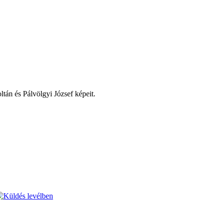
tán és Pálvölgyi József képeit.