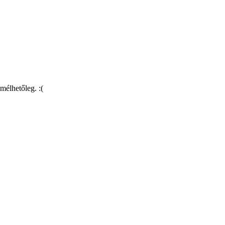
mélhetőleg. :(