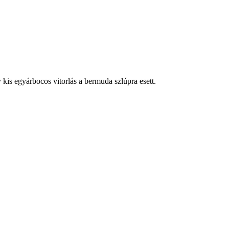
kis egyárbocos vitorlás a bermuda szlúpra esett.