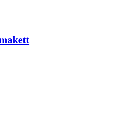
 makett