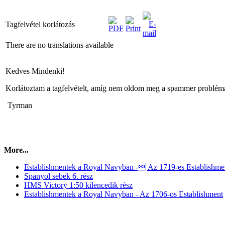
Tagfelvétel korlátozás
There are no translations available
Kedves Mindenki!
Korlátoztam a tagfelvételt, amíg nem oldom meg a spammer problémát.
Tyrman
More...
Establishmentek a Royal Navyban - Az 1719-es Establishme
Spanyol sebek 6. rész
HMS Victory 1:50 kilencedik rész
Establishmentek a Royal Navyban - Az 1706-os Establishment