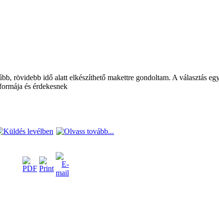
b, rövidebb idő alatt elkészíthető makettre gondoltam. A választás egy 
 formája és érdekesnek