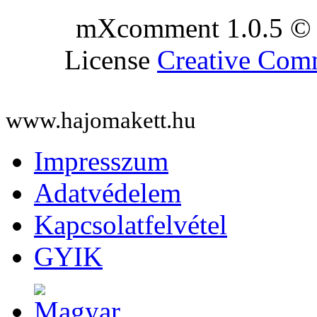
mXcomment 1.0.5 © 
License
Creative Co
www.hajomakett.hu
Impresszum
Adatvédelem
Kapcsolatfelvétel
GYIK