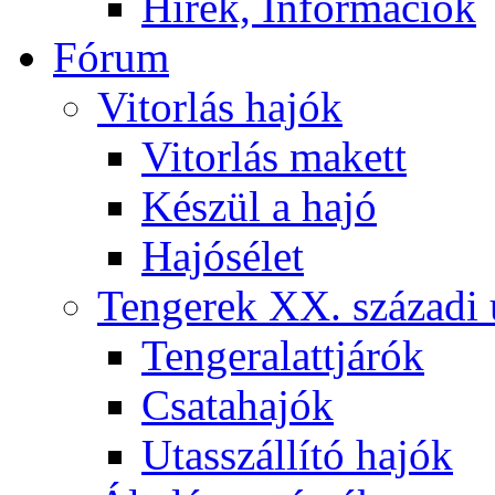
Hírek, Információk
Fórum
Vitorlás hajók
Vitorlás makett
Készül a hajó
Hajósélet
Tengerek XX. századi 
Tengeralattjárók
Csatahajók
Utasszállító hajók