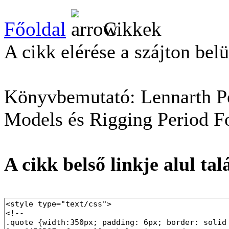
Főoldal
Cikkek
A cikk elérése a szájton belü
Könyvbemutató: Lennarth Pe
Models és Rigging Period F
A cikk belső linkje alul tal