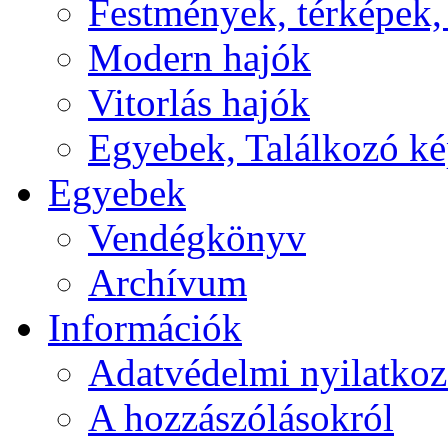
Festmények, térképek,
Modern hajók
Vitorlás hajók
Egyebek, Találkozó k
Egyebek
Vendégkönyv
Archívum
Információk
Adatvédelmi nyilatkoz
A hozzászólásokról