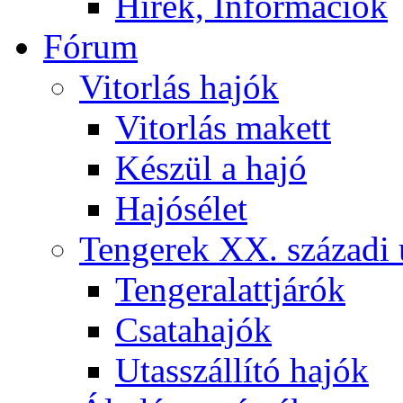
Hírek, Információk
Fórum
Vitorlás hajók
Vitorlás makett
Készül a hajó
Hajósélet
Tengerek XX. századi 
Tengeralattjárók
Csatahajók
Utasszállító hajók