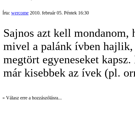
Írta:
wercome
2010. február 05. Péntek 16:30
Sajnos azt kell mondanom, 
mivel a palánk ívben hajlik,
megtört egyeneseket kapsz.
már kisebbek az ívek (pl. or
» Válasz erre a hozzászólásra...