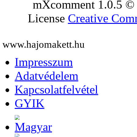
mXcomment 1.0.5 © 
License
Creative Co
www.hajomakett.hu
Impresszum
Adatvédelem
Kapcsolatfelvétel
GYIK