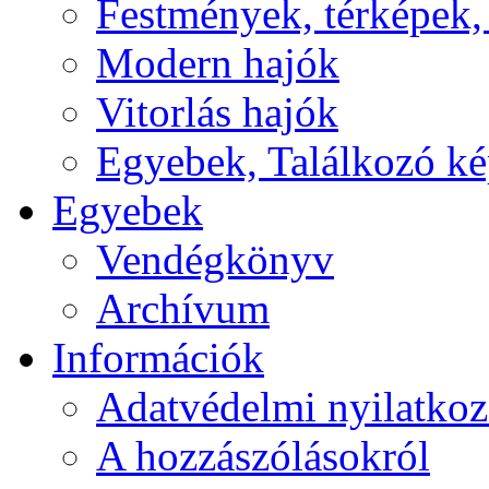
Festmények, térképek,
Modern hajók
Vitorlás hajók
Egyebek, Találkozó k
Egyebek
Vendégkönyv
Archívum
Információk
Adatvédelmi nyilatkoz
A hozzászólásokról