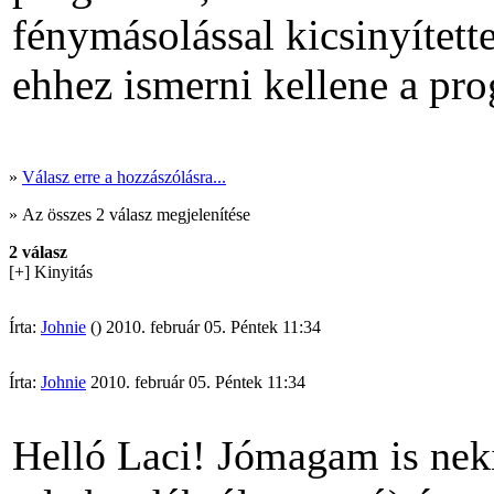
fénymásolással kicsinyített
ehhez ismerni kellene a pr
»
Válasz erre a hozzászólásra...
» Az összes 2 válasz megjelenítése
2 válasz
[+] Kinyitás
Írta:
Johnie
() 2010. február 05. Péntek 11:34
Írta:
Johnie
2010. február 05. Péntek 11:34
Helló Laci! Jómagam is neki