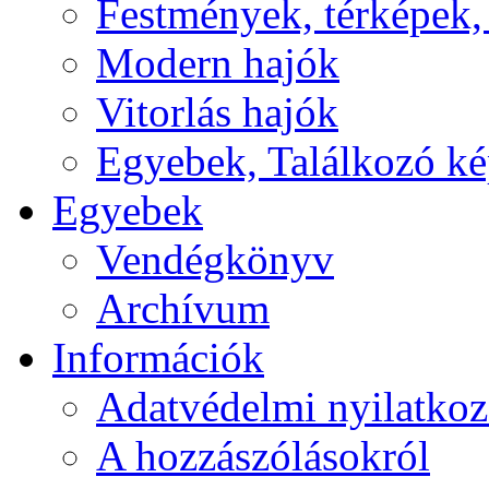
Festmények, térképek,
Modern hajók
Vitorlás hajók
Egyebek, Találkozó k
Egyebek
Vendégkönyv
Archívum
Információk
Adatvédelmi nyilatkoz
A hozzászólásokról