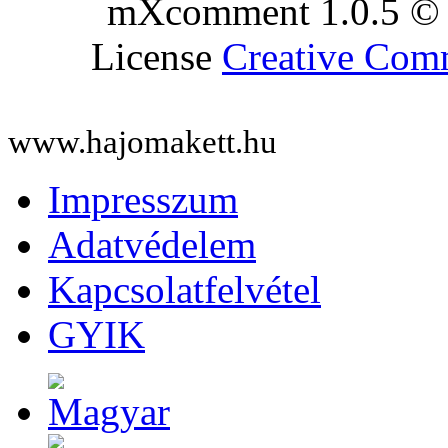
mXcomment 1.0.5 © 
License
Creative Co
www.hajomakett.hu
Impresszum
Adatvédelem
Kapcsolatfelvétel
GYIK