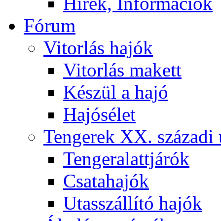
Hírek, Információk
Fórum
Vitorlás hajók
Vitorlás makett
Készül a hajó
Hajósélet
Tengerek XX. századi 
Tengeralattjárók
Csatahajók
Utasszállító hajók