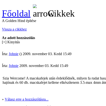
Főoldal
Cikkek
A Golden Hind építése
Vissza a cikkhez
Az adott hozzászólás
[+] Kinyitás
Írta:
Johnie
() 2009. november 03. Kedd 15:49
Írta:
Johnie
2009. november 03. Kedd 15:49
Szia Wercome! A macskafejek után érdeklődnék, milyen fa rudat használ
hajónak és 60 db. macskafejet kellene elkészítenem 3.5-max 4mm át
»
Válasz erre a hozzászólásra...