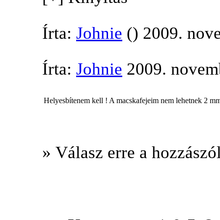
Írta:
Johnie
() 2009. nov
Írta:
Johnie
2009. novemb
Helyesbítenem kell ! A macskafejeim nem lehetnek 2 m
» Válasz erre a hozzászól