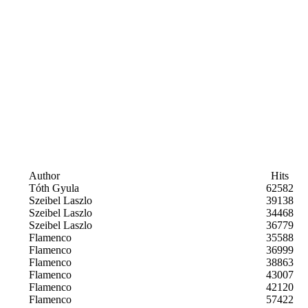
Author
Hits
Tóth Gyula
62582
Szeibel Laszlo
39138
Szeibel Laszlo
34468
Szeibel Laszlo
36779
Flamenco
35588
Flamenco
36999
Flamenco
38863
Flamenco
43007
Flamenco
42120
Flamenco
57422