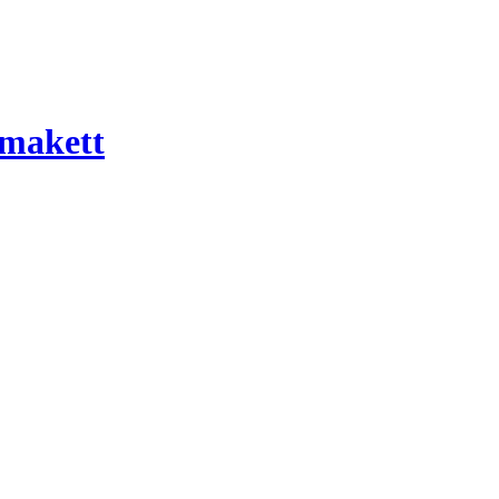
 makett