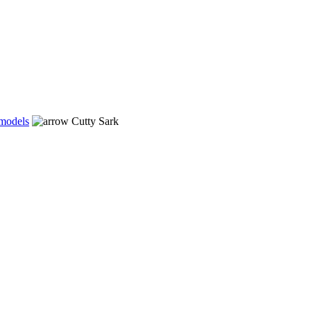
 models
Cutty Sark