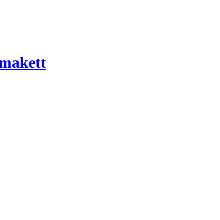
 makett