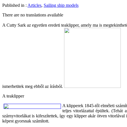
Published in :
Articles
,
Sailing ship models
There are no translations available
A Cutty Sark az egyetlen eredeti teaklipper, amely ma is megtekinthető
ismerhetitek meg ebből az írásból.
A teaklipper
A klipperek 1845-től elméleti számít
teljes vitorlázattal épültek. (Tehá
szárnyvitorlákat is kifeszítettek, így egy klipper akár ötven vitorláv
képest gyorsnak számított.