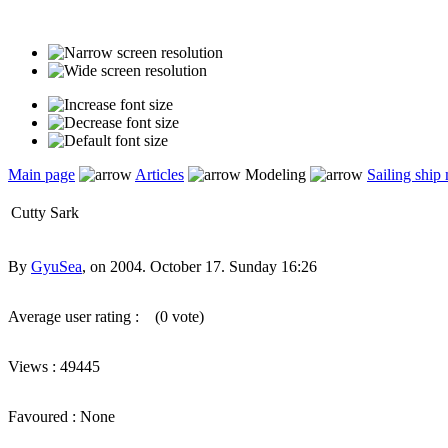
Main page
Articles
Modeling
Sailing ship
Cutty Sark
By
GyuSea
, on 2004. October 17. Sunday 16:26
Average user rating :
(0 vote)
Views : 49445
Favoured : None