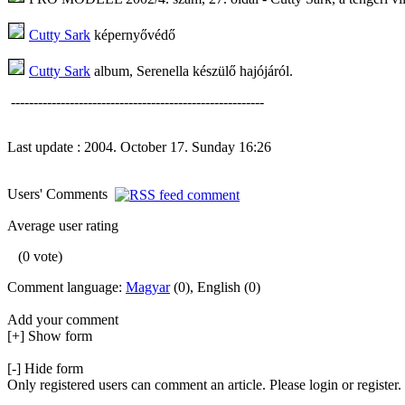
Cutty Sark
képernyővédő
Cutty Sark
album, Serenella készülő hajójáról.
--------------------------------------------------------
Last update : 2004. October 17. Sunday 16:26
Users' Comments
Average user rating
(0 vote)
Comment language:
Magyar
(0), English (0)
Add your comment
[+] Show form
[-] Hide form
Only registered users can comment an article. Please login or register.