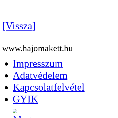
[Vissza]
www.hajomakett.hu
Impresszum
Adatvédelem
Kapcsolatfelvétel
GYIK