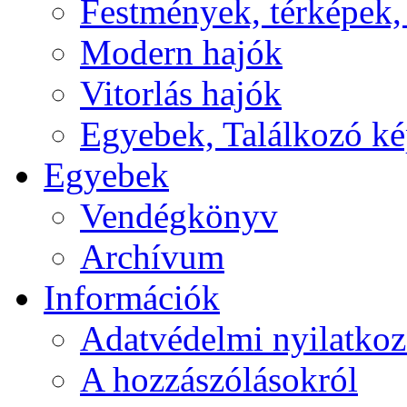
Festmények, térképek,
Modern hajók
Vitorlás hajók
Egyebek, Találkozó k
Egyebek
Vendégkönyv
Archívum
Információk
Adatvédelmi nyilatkoz
A hozzászólásokról