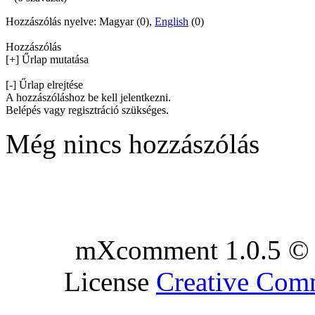
Hozzászólás nyelve: Magyar (0),
English
(0)
Hozzászólás
[+] Űrlap mutatása
[-] Űrlap elrejtése
A hozzászóláshoz be kell jelentkezni.
Belépés vagy regisztráció szükséges.
Még nincs hozzászólás
mXcomment 1.0.5 © 
License
Creative Co