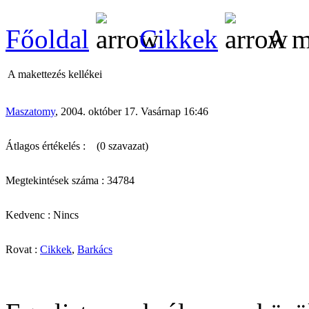
Főoldal
Cikkek
A ma
A makettezés kellékei
Maszatomy
, 2004. október 17. Vasárnap 16:46
Átlagos értékelés :
(0 szavazat)
Megtekintések száma : 34784
Kedvenc : Nincs
Rovat :
Cikkek
,
Barkács