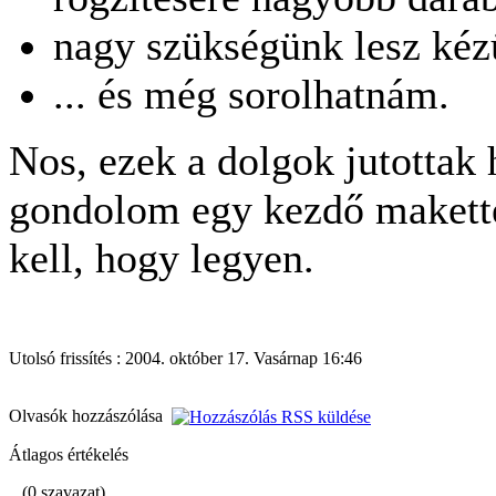
nagy szükségünk lesz ké
... és még sorolhatnám.
Nos, ezek a dolgok jutottak
gondolom egy kezdő makett
kell, hogy legyen.
Utolsó frissítés : 2004. október 17. Vasárnap 16:46
Olvasók hozzászólása
Átlagos értékelés
(0 szavazat)