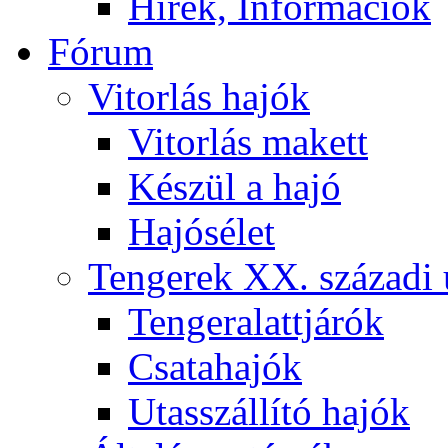
Hírek, Információk
Fórum
Vitorlás hajók
Vitorlás makett
Készül a hajó
Hajósélet
Tengerek XX. századi 
Tengeralattjárók
Csatahajók
Utasszállító hajók