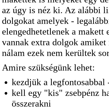
az úgy is néz ki. Az alábbi 
dolgokat amelyek - legalább
elengedhetetlenek a makett e
vannak extra dolgok amiket 
nálam ezek nem kerültek sor
Amire szükségünk lehet:
kezdjük a legfontosabb
kell egy "kis" zsebpénz h
összerakni