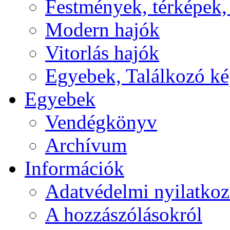
Festmények, térképek,
Modern hajók
Vitorlás hajók
Egyebek, Találkozó k
Egyebek
Vendégkönyv
Archívum
Információk
Adatvédelmi nyilatkoz
A hozzászólásokról