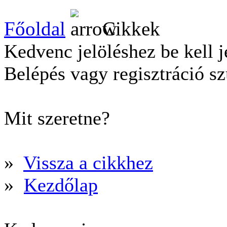
Főoldal
Cikkek
Kedvenc jelöléshez be kell j
Belépés vagy regisztráció s
Mit szeretne?
»
Vissza a cikkhez
»
Kezdőlap