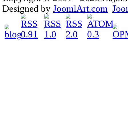
Designed by
JoomlArt.com
Joo