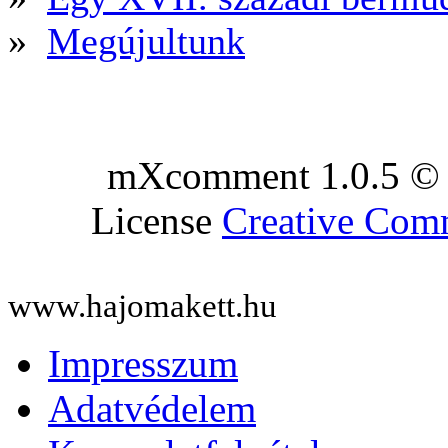
»
Megújultunk
mXcomment 1.0.5 © 
License
Creative Co
www.hajomakett.hu
Impresszum
Adatvédelem