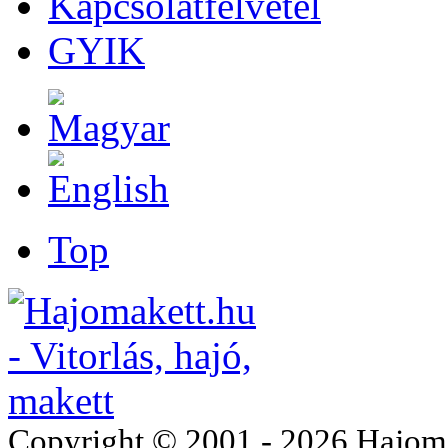
Kapcsolatfelvétel
GYIK
Top
Copyright © 2001 - 2026 Hajomake