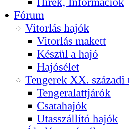
Hírek, Információk
Fórum
Vitorlás hajók
Vitorlás makett
Készül a hajó
Hajósélet
Tengerek XX. századi 
Tengeralattjárók
Csatahajók
Utasszállító hajók