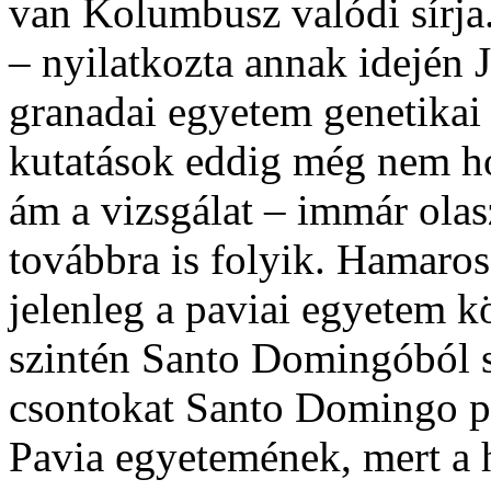
van Kolumbusz valódi sírja.
– nyilatkozta annak idején 
granadai egyetem genetikai
kutatások eddig még nem h
ám a vizsgálat – immár ola
továbbra is folyik. Hamaros
jelenleg a paviai egyetem k
szintén Santo Domingóból 
csontokat Santo Domingo p
Pavia egyetemének, mert a