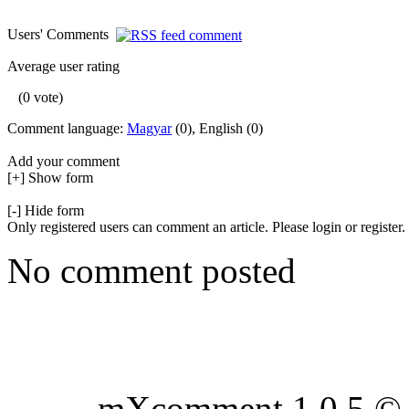
Users' Comments
Average user rating
(0 vote)
Comment language:
Magyar
(0), English (0)
Add your comment
[+] Show form
[-] Hide form
Only registered users can comment an article. Please login or register.
No comment posted
mXcomment 1.0.5 © 