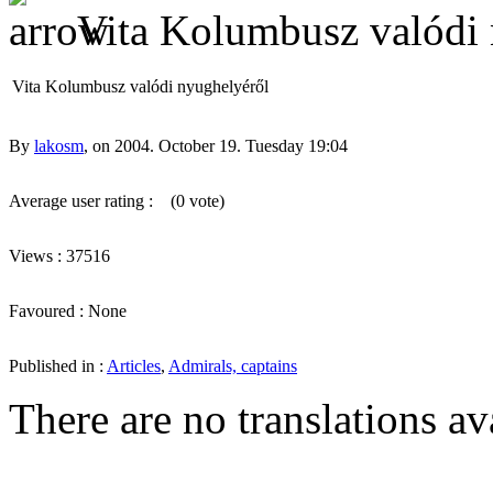
Vita Kolumbusz valódi 
Vita Kolumbusz valódi nyughelyéről
By
lakosm
, on 2004. October 19. Tuesday 19:04
Average user rating :
(0 vote)
Views : 37516
Favoured : None
Published in :
Articles
,
Admirals, captains
There are no translations av