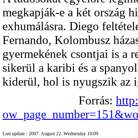
megkapják-e a két ország hi
exhumálásra. Diego feltétele
Fernando, Kolombusz házass
gyermekének csontjai is a r
sikerül a karibi és a spany
kiderül, hol is nyugszik az
Forrás:
http
ow_page_number=151&wot
Last update : 2007. August 22. Wednesday 10:09