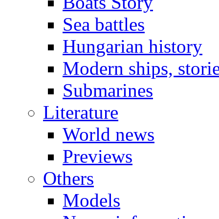
Boats Story
Sea battles
Hungarian history
Modern ships, stori
Submarines
Literature
World news
Previews
Others
Models