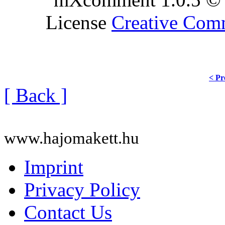
License
Creative Co
< Pr
[ Back ]
www.hajomakett.hu
Imprint
Privacy Policy
Contact Us