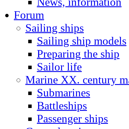
News, information
Forum
Sailing ships
Sailing ship models
Preparing the ship
Sailor life
Marine XX. century ma
Submarines
Battleships
Passenger ships