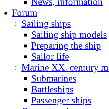
News, information
Forum
Sailing ships
Sailing ship models
Preparing the ship
Sailor life
Marine XX. century ma
Submarines
Battleships
Passenger ships