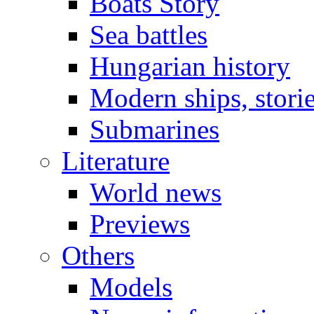
Boats Story
Sea battles
Hungarian history
Modern ships, stori
Submarines
Literature
World news
Previews
Others
Models