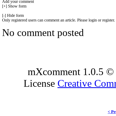
Add your comment
[+] Show form
[-] Hide form
Only registered users can comment an article. Please login or register.
No comment posted
mXcomment 1.0.5 © 
License
Creative Co
< Pr