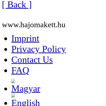
[ Back ]
www.hajomakett.hu
Imprint
Privacy Policy
Contact Us
FAQ