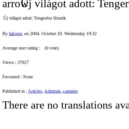
Új világot adott: Tenge
Új világot adott: Tengerész Henrik
By
lakosm
, on 2004. October 20. Wednesday 19:32
Average user rating :
(0 vote)
Views : 37927
Favoured : None
Published in :
Articles
,
Admirals, captains
There are no translations ava