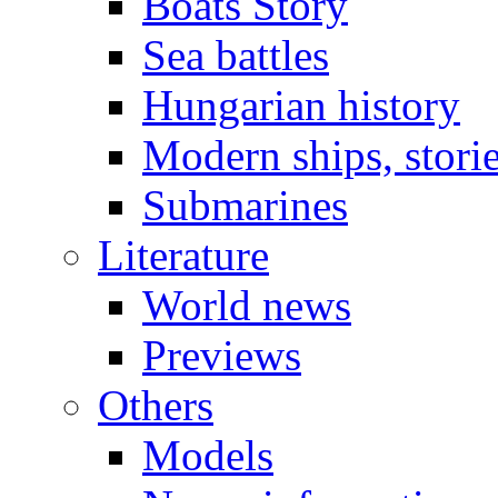
Boats Story
Sea battles
Hungarian history
Modern ships, stori
Submarines
Literature
World news
Previews
Others
Models