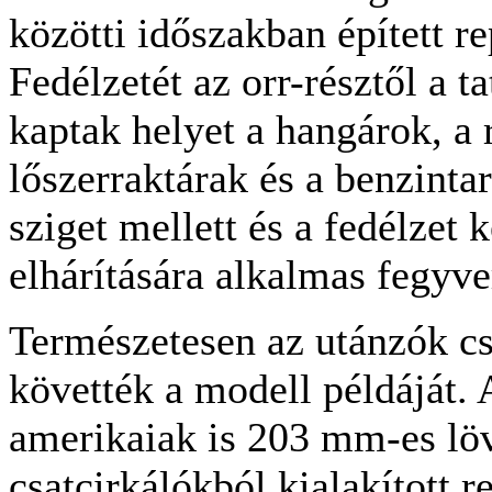
közötti időszakban épített 
Fedélzetét az orr-résztől a ta
kaptak helyet a hangárok, a
lőszerraktárak és a benzint
sziget mellett és a fedélzet 
elhárítására alkalmas fegyver
Természetesen az utánzók csa
követték a modell példáját.
amerikaiak is 203 mm-es löv
csatcirkálókból kialakított 