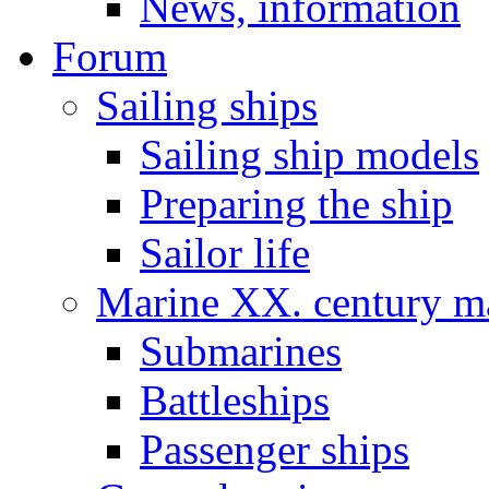
News, information
Forum
Sailing ships
Sailing ship models
Preparing the ship
Sailor life
Marine XX. century ma
Submarines
Battleships
Passenger ships