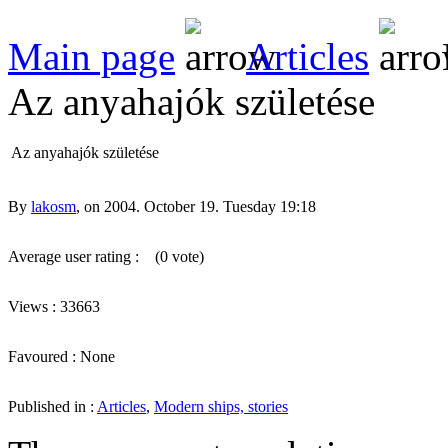
Main page
Articles
Az anyahajók születése
Az anyahajók születése
By
lakosm
, on 2004. October 19. Tuesday 19:18
Average user rating :
(0 vote)
Views : 33663
Favoured : None
Published in :
Articles
,
Modern ships, stories