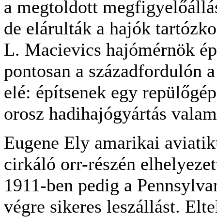
a megtoldott megfigyelőállás
de elárulták a hajók tartózk
L. Macievics hajómérnök éppe
pontosan a századfordulón a
elé: építsenek egy repülőgép
orosz hadihajógyártás vala
Eugene Ely amarikai aviati
cirkáló orr-részén elhelyezet
1911-ben pedig a Pennsylvani
végre sikeres leszállást. Elt