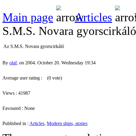
Main page
Articles
S.M.S. Novara gyorscirkál
Az S.M.S. Novara gyorscirkáló
By
olaf
, on 2004. October 20. Wednesday 19:34
Average user rating :
(0 vote)
Views : 41987
Favoured : None
Published in :
Articles
,
Modern ships, stories