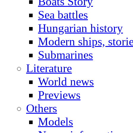
Boats Story
Sea battles
Hungarian history
Modern ships, stori
Submarines
Literature
World news
Previews
Others
Models