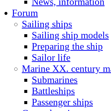
News, information
Forum
Sailing ships
Sailing ship models
Preparing the ship
Sailor life
Marine XX. century ma
Submarines
Battleships
Passenger ships