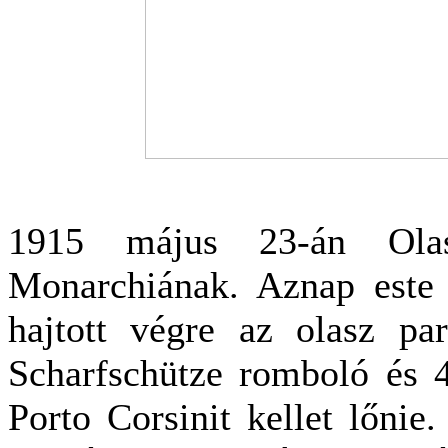
1915 május 23-án Olas
Monarchiának. Aznap este 
hajtott végre az olasz pa
Scharfschütze romboló és 4
Porto Corsinit kellet lőnie