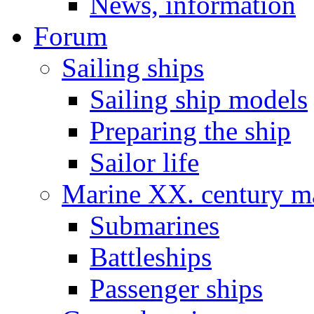
News, information
Forum
Sailing ships
Sailing ship models
Preparing the ship
Sailor life
Marine XX. century ma
Submarines
Battleships
Passenger ships