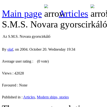
Main page
Articles
S.M.S. Novara gyorscirkál
Az S.M.S. Novara gyorscirkáló
By
olaf
, on 2004. October 20. Wednesday 19:34
Average user rating :
(0 vote)
Views : 42028
Favoured : None
Published in :
Articles
,
Modern ships, stories