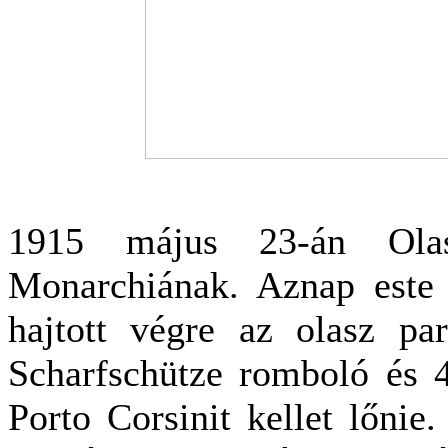
1915 május 23-án Olas
Monarchiának. Aznap este 
hajtott végre az olasz pa
Scharfschütze romboló és 4
Porto Corsinit kellet lőnie