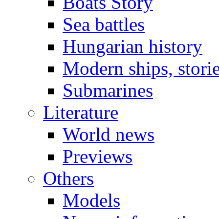
Boats Story
Sea battles
Hungarian history
Modern ships, stori
Submarines
Literature
World news
Previews
Others
Models