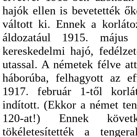
hajók ellen is bevetették ők
váltott ki. Ennek a korláto
áldozatául 1915. május
kereskedelmi hajó, fedélze
utassal. A németek félve at
háborúba, felhagyott az e
1917. február 1-től korlát
indított. (Ekkor a német ten
120-at!) Ennek követ
tökéletesítették a tengera