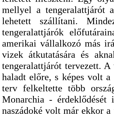
mellyel a tengeralattjárót 
lehetett szállítani. Mind
tengeralattjárók előfutára
amerikai vállalkozó más irá
vizek átkutatására és akna
tengeralattjárót tervezett. 
haladt előre, s képes volt a 
terv felkeltette több orsz
Monarchia - érdeklődését i
naszádoké volt már ekkor a 