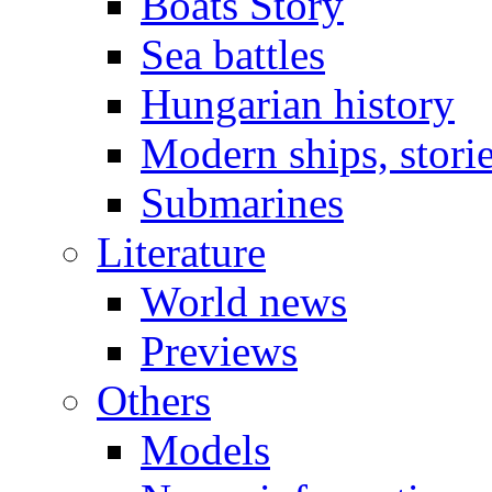
Boats Story
Sea battles
Hungarian history
Modern ships, stori
Submarines
Literature
World news
Previews
Others
Models