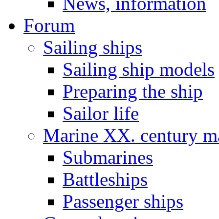
News, information
Forum
Sailing ships
Sailing ship models
Preparing the ship
Sailor life
Marine XX. century ma
Submarines
Battleships
Passenger ships