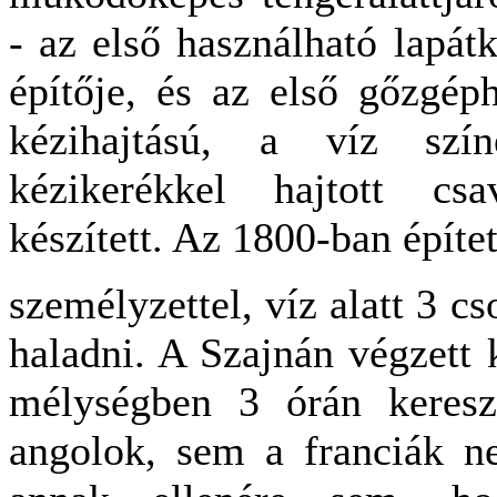
- az első használható lapát
építője, és az első gőzgéph
kézihajtású, a víz szín
kézikerékkel hajtott csa
készített. Az 1800-ban építet
személyzettel, víz alatt 3 c
haladni. A Szajnán végzett 
mélységben 3 órán keresz
angolok, sem a franciák n