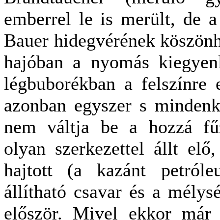
emberrel le is merült, de a 
Bauer hidegvérének köszönhe
hajóban a nyomás kiegyenl
légbuborékban a felszínre 
azonban egyszer s mindenk
nem váltja be a hozzá fű
olyan szerkezettel állt el
hajtott (a kazánt petróle
állítható csavar és a mélys
először. Mivel ekkor már 