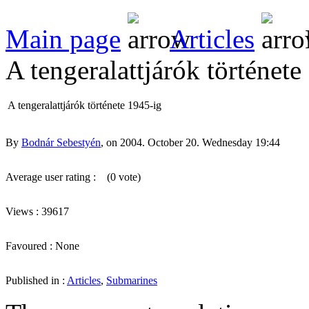
Main page
Articles
A tengeralattjárók története
A tengeralattjárók története 1945-ig
By
Bodnár Sebestyén
, on 2004. October 20. Wednesday 19:44
Average user rating :
(0 vote)
Views : 39617
Favoured : None
Published in :
Articles
,
Submarines