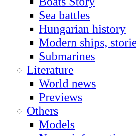
Boats Story
Sea battles
Hungarian history
Modern ships, stori
Submarines
Literature
World news
Previews
Others
Models