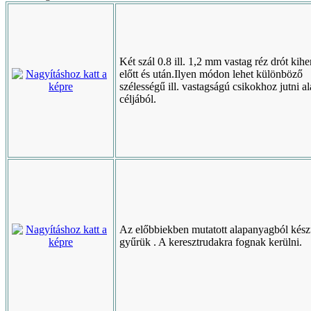
Két szál 0.8 ill. 1,2 mm vastag réz drót kihe
előtt és után.Ilyen módon lehet különböző
szélességű ill. vastagságú csikokhoz jutni 
céljából.
Az előbbiekben mutatott alapanyagból kész
gyűrük . A keresztrudakra fognak kerülni.