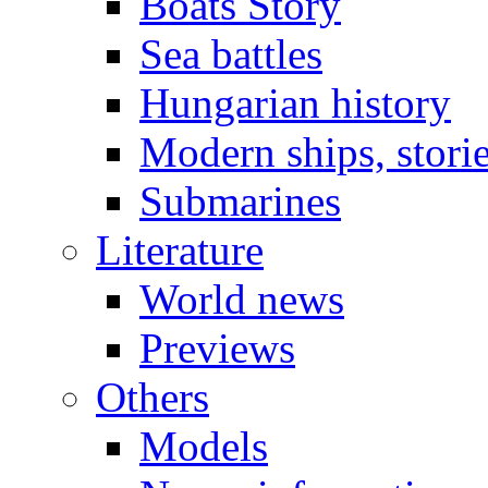
Boats Story
Sea battles
Hungarian history
Modern ships, stori
Submarines
Literature
World news
Previews
Others
Models