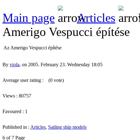
Main page
Articles
Amerigo Vespucci építése
Az Amerigo Vespucci építése
By
viola
, on 2005. February 23. Wednesday 18:05
Average user rating :
(0 vote)
Views : 80757
Favoured : 1
Published in :
Articles
,
Sailing ship models
6 of 7 Page