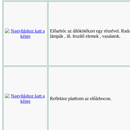
Előarbóc az állókötékzet egy részével. Rada
lámpák , ill. feszítő elemek , vasalatok.
Reflektor platform az előárbocon.