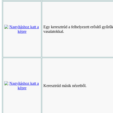
Egy keresztrúd a felhelyezett erősítő gyűrűk
vasalatokkal.
Keresztrúd másik nézetből.