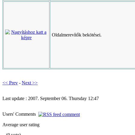
Oldalmerevítők bekötései.
<< Prev
-
Next >>
Last update : 2007. September 06. Thursday 12:47
Users' Comments
Average user rating
(0 vote)