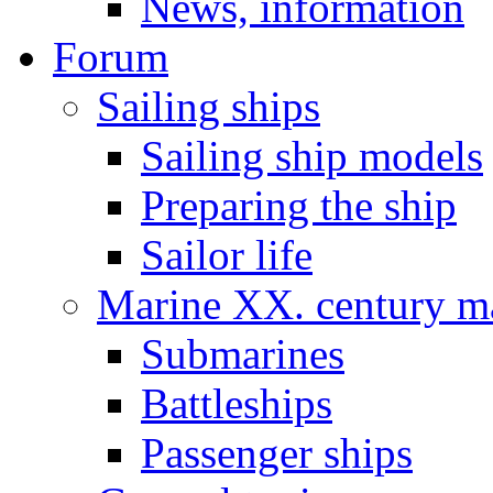
News, information
Forum
Sailing ships
Sailing ship models
Preparing the ship
Sailor life
Marine XX. century ma
Submarines
Battleships
Passenger ships