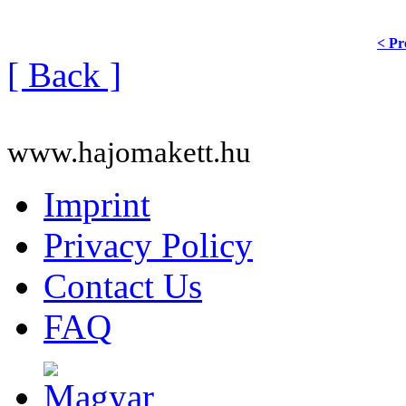
< Pr
[ Back ]
www.hajomakett.hu
Imprint
Privacy Policy
Contact Us
FAQ