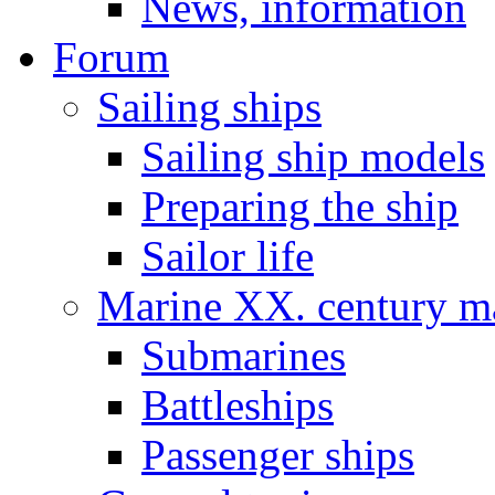
News, information
Forum
Sailing ships
Sailing ship models
Preparing the ship
Sailor life
Marine XX. century ma
Submarines
Battleships
Passenger ships