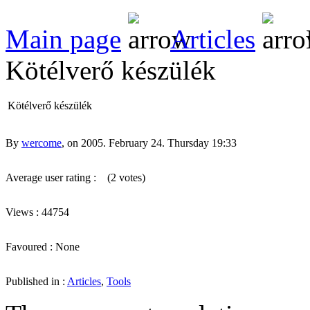
Main page
Articles
Kötélverő készülék
Kötélverő készülék
By
wercome
, on 2005. February 24. Thursday 19:33
Average user rating :
(2 votes)
Views : 44754
Favoured : None
Published in :
Articles
,
Tools