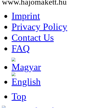
www.hajomakett.hu
Imprint
Privacy Policy
Contact Us
FAQ
Top