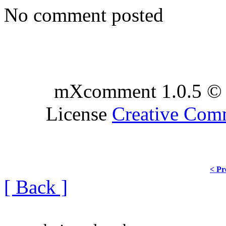
No comment posted
mXcomment 1.0.5 © 
License
Creative Co
< Pr
[ Back ]