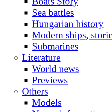
Boats Story
Sea battles
Hungarian history
Modern ships, stori
Submarines
Literature
World news
Previews
Others
Models