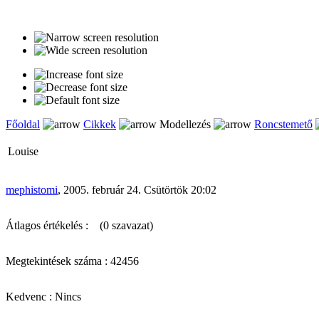
Főoldal
Cikkek
Modellezés
Roncstemető
Louise
mephistomi
, 2005. február 24. Csütörtök 20:02
Átlagos értékelés :
(0 szavazat)
Megtekintések száma : 42456
Kedvenc : Nincs