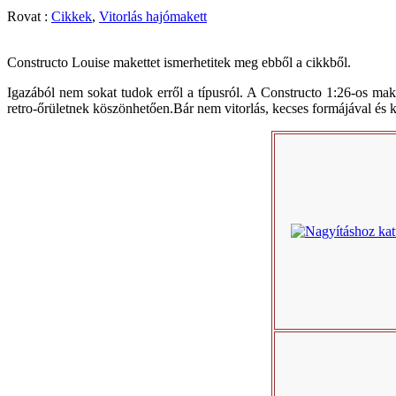
Rovat :
Cikkek
,
Vitorlás hajómakett
Constructo Louise makettet ismerhetitek meg ebből a cikkből.
Igazából nem sokat tudok erről a típusról. A Constructo 1:26-os make
retro-őrületnek köszönhetően.Bár nem vitorlás, kecses formájával és 