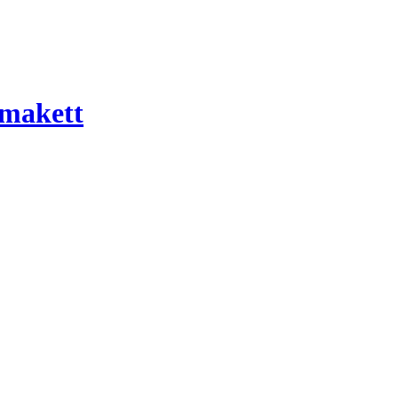
 makett