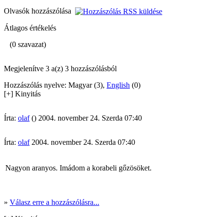
Olvasók hozzászólása
Átlagos értékelés
(0 szavazat)
Megjelenítve 3 a(z) 3 hozzászólásból
Hozzászólás nyelve: Magyar (3),
English
(0)
[+] Kinyitás
Írta:
olaf
() 2004. november 24. Szerda 07:40
Írta:
olaf
2004. november 24. Szerda 07:40
Nagyon aranyos. Imádom a korabeli gőzösöket.
»
Válasz erre a hozzászólásra...