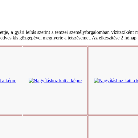
ttje, a gyári leírás szerint a temzei személyforgalomban vízitaxiként m
kedves kis gőzgépével megnyerte a tetszésemet. Az elkészítése 2 hónap 