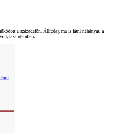
űködött a századelőn. Állítólag ma is látni néhányat, a
volt, laza ütemben.