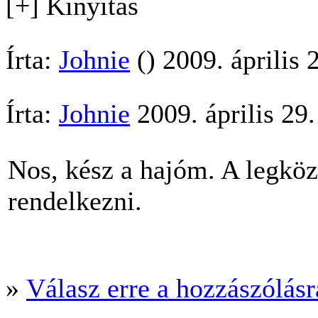
[+] Kinyitás
Írta:
Johnie
() 2009. április 
Írta:
Johnie
2009. április 29
Nos, kész a hajóm. A legköz
rendelkezni.
»
Válasz erre a hozzászólásra