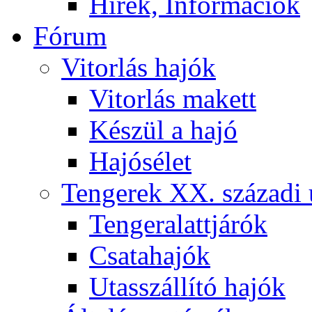
Hírek, Információk
Fórum
Vitorlás hajók
Vitorlás makett
Készül a hajó
Hajósélet
Tengerek XX. századi 
Tengeralattjárók
Csatahajók
Utasszállító hajók