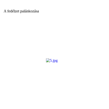
A fedélzet palánkozása