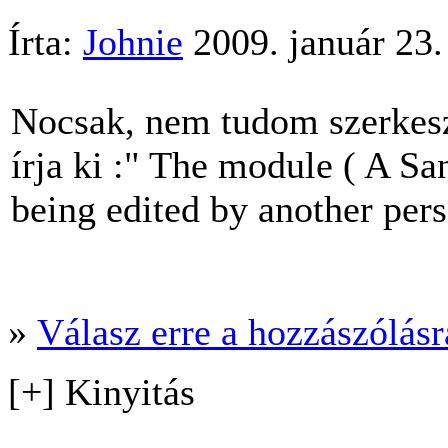
Írta:
Johnie
2009. január 23.
Nocsak, nem tudom szerkeszt
írja ki :" The module ( A Sa
being edited by another pers
»
Válasz erre a hozzászólásra
[+] Kinyitás