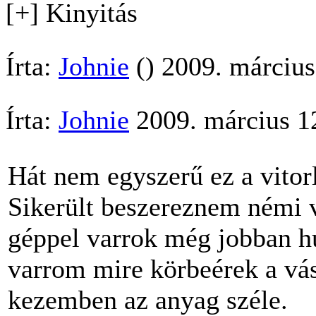
[+] Kinyitás
Írta:
Johnie
() 2009. március
Írta:
Johnie
2009. március 12
Hát nem egyszerű ez a vitor
Sikerült beszereznem némi 
géppel varrok még jobban hu
varrom mire körbeérek a vás
kezemben az anyag széle.