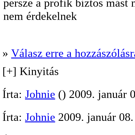
persze a profik biztos más
nem érdekelnek
»
Válasz erre a hozzászólásra
[+] Kinyitás
Írta:
Johnie
() 2009. január 
Írta:
Johnie
2009. január 08.