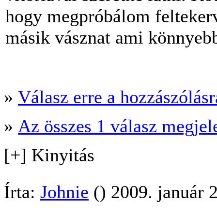
hogy megpróbálom feltekerv
másik vásznat ami könnyeb
»
Válasz erre a hozzászólásra
»
Az összes 1 válasz megjel
[+] Kinyitás
Írta:
Johnie
() 2009. január 