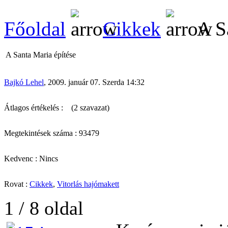
Főoldal
Cikkek
A Sa
A Santa Maria építése
Bajkó Lehel
, 2009. január 07. Szerda 14:32
Átlagos értékelés :
(2 szavazat)
Megtekintések száma : 93479
Kedvenc : Nincs
Rovat :
Cikkek
,
Vitorlás hajómakett
1 / 8 oldal