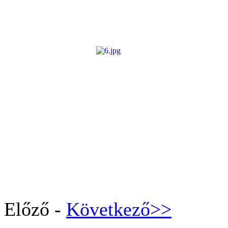
Előző -
Következő>>