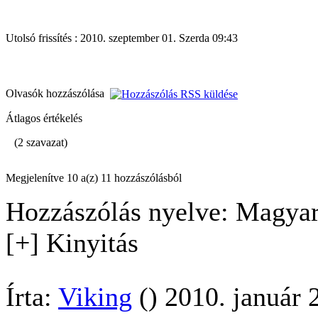
Utolsó frissítés : 2010. szeptember 01. Szerda 09:43
Olvasók hozzászólása
Átlagos értékelés
(2 szavazat)
Megjelenítve 10 a(z) 11 hozzászólásból
Hozzászólás nyelve: Magyar
[+] Kinyitás
Írta:
Viking
() 2010. január 