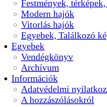
Festmények, térképek,
Modern hajók
Vitorlás hajók
Egyebek, Találkozó k
Egyebek
Vendégkönyv
Archívum
Információk
Adatvédelmi nyilatkoz
A hozzászólásokról