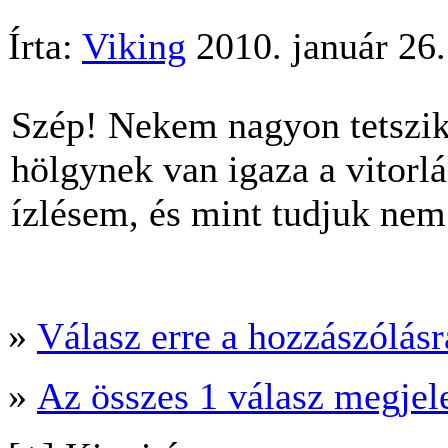
Írta:
Viking
2010. január 26
Szép! Nekem nagyon tetszik.
hölgynek van igaza a vitorlá
ízlésem, és mint tudjuk nem
»
Válasz erre a hozzászólásra
»
Az összes 1 válasz megjel