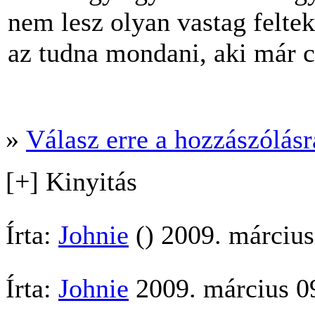
nem lesz olyan vastag feltek
az tudna mondani, aki már cs
»
Válasz erre a hozzászólásra
[+] Kinyitás
Írta:
Johnie
() 2009. március
Írta:
Johnie
2009. március 09