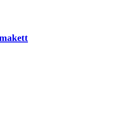
 makett