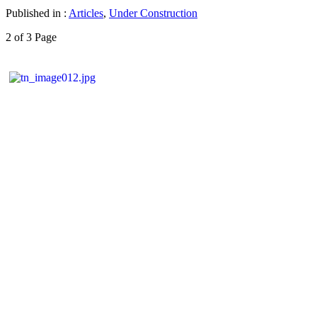
Published in :
Articles
,
Under Construction
2 of 3 Page