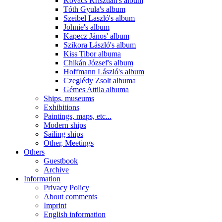
Kovács Krisztián's album
Tóth Gyula's album
Szeibel Laszló's album
Johnie's album
Kapecz János' album
Szikora László's album
Kiss Tibor albuma
Chikán József's album
Hoffmann László's album
Czeglédy Zsolt albuma
Gémes Attila albuma
Ships, museums
Exhibitions
Paintings, maps, etc...
Modern ships
Sailing ships
Other, Meetings
Others
Guestbook
Archive
Information
Privacy Policy
About comments
Imprint
English information