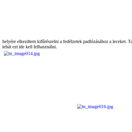
helyére elkezdtem kifűrészelni a fedélzetek padlózásához a leceket. T
tehát ezt ide kell felhasználni.