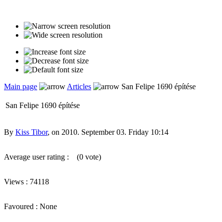
Main page
Articles
San Felipe 1690 építése
San Felipe 1690 építése
By
Kiss Tibor
, on 2010. September 03. Friday 10:14
Average user rating :
(0 vote)
Views : 74118
Favoured : None