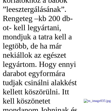
”leesztergálásának”.
Rengeteg –kb 200 db-
ot- kell legyártani,
mondjuk a tatra kell a
legtöbb, de ha már
nekiállok az egészet
legyártom. Hogy ennyi
darabot egyformára
tudjak csinálni alakkést
kellett köszörülni. Itt
kell köszönetet
mondanom Johninak és