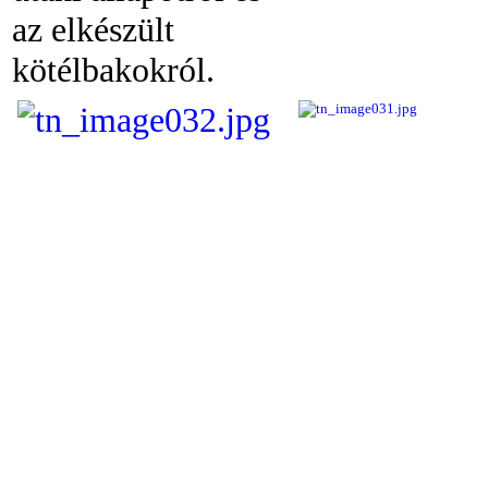
az elkészült
kötélbakokról.