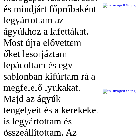
és mindjárt főpróbaként
legyártottam az
ágyúkhoz a lafettákat.
Most újra elővettem
őket lesorjáztam
lepácoltam és egy
sablonban kifúrtam rá a
megfelelő lyukakat.
Majd az ágyúk
tengelyeit és a kerekeket
is legyártottam és
összeállítottam. Az