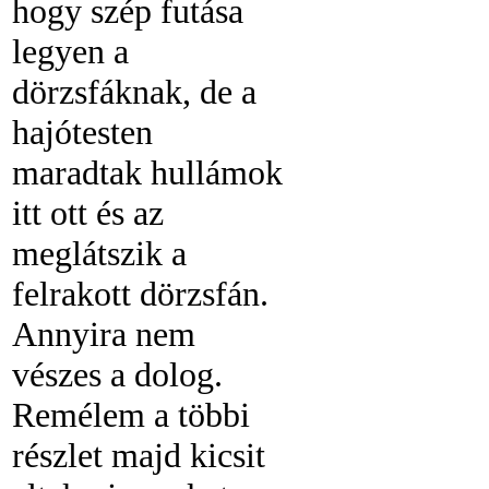
hogy szép futása
legyen a
dörzsfáknak, de a
hajótesten
maradtak hullámok
itt ott és az
meglátszik a
felrakott dörzsfán.
Annyira nem
vészes a dolog.
Remélem a többi
részlet majd kicsit