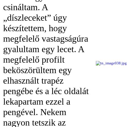
csináltam. A
„díszleceket” úgy
készítettem, hogy
megfelelő vastagságúra
gyalultam egy lecet. A
megfelelő profilt
beköszörültem egy
elhasznált trapéz
pengébe és a léc oldalát
lekapartam ezzel a
pengével. Nekem
nagyon tetszik az