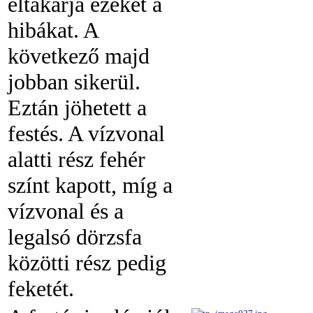
eltakarja ezeket a
hibákat. A
következő majd
jobban sikerül.
Eztán jöhetett a
festés. A vízvonal
alatti rész fehér
színt kapott, míg a
vízvonal és a
legalsó dörzsfa
közötti rész pedig
feketét.