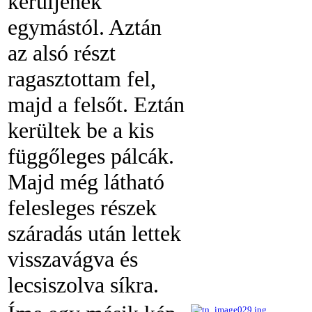
kerüljenek
egymástól. Aztán
az alsó részt
ragasztottam fel,
majd a felsőt. Eztán
kerültek be a kis
függőleges pálcák.
Majd még látható
felesleges részek
száradás után lettek
visszavágva és
lecsiszolva síkra.