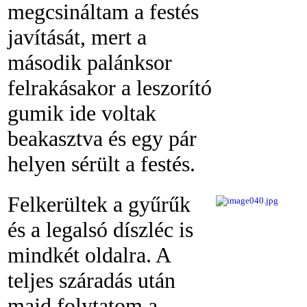
megcsináltam a festés
javítását, mert a
második palánksor
felrakásakor a leszorító
gumik ide voltak
beakasztva és egy pár
helyen sérült a festés.
Felkerültek a gyűrűk
és a legalsó díszléc is
mindkét oldalra. A
teljes száradás után
majd folytatom a