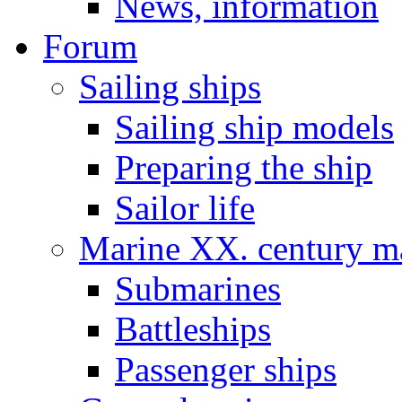
News, information
Forum
Sailing ships
Sailing ship models
Preparing the ship
Sailor life
Marine XX. century ma
Submarines
Battleships
Passenger ships