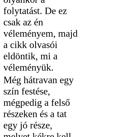
folytatást. De ez
csak az én
véleményem, majd
a cikk olvasói
eldöntik, mi a
véleményük.
Még hátravan egy
szín festése,
mégpedig a felső
részeken és a tat
egy jó része,
melyet kékre kell