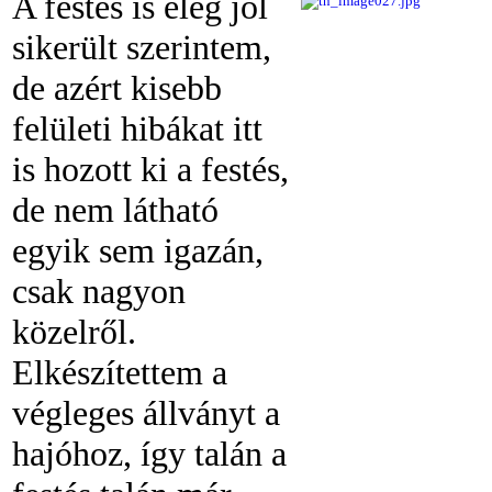
A festés is elég jól
sikerült szerintem,
de azért kisebb
felületi hibákat itt
is hozott ki a festés,
de nem látható
egyik sem igazán,
csak nagyon
közelről.
Elkészítettem a
végleges állványt a
hajóhoz, így talán a