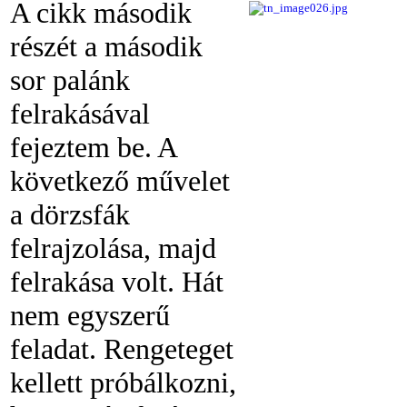
A cikk második
részét a második
sor palánk
felrakásával
fejeztem be. A
következő művelet
a dörzsfák
felrajzolása, majd
felrakása volt. Hát
nem egyszerű
feladat. Rengeteget
kellett próbálkozni,