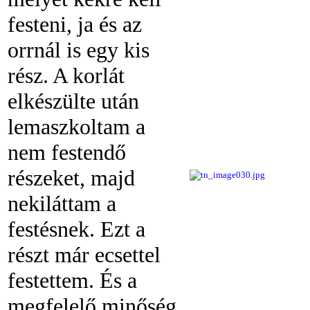
festeni, ja és az
orrnál is egy kis
rész. A korlát
elkészülte után
lemaszkoltam a
nem festendő
részeket, majd
nekiláttam a
festésnek. Ezt a
részt már ecsettel
festettem. És a
megfelelő minőség