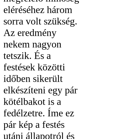
eléréséhez három
sorra volt szükség.
Az eredmény
nekem nagyon
tetszik. És a
festések közötti
időben sikerült
elkészíteni egy pár
kötélbakot is a
fedélzetre. Íme ez
pár kép a festés
utáni állapotról és