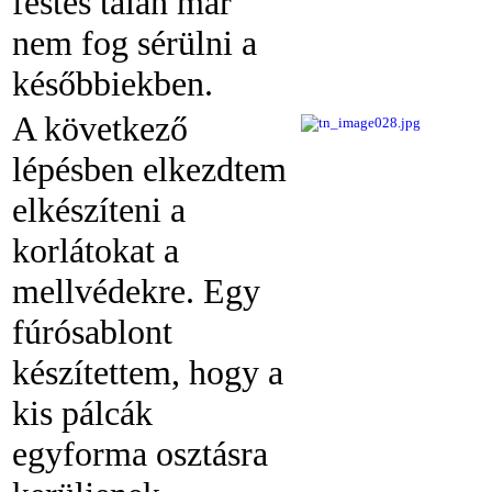
festés talán már
nem fog sérülni a
későbbiekben.
A következő
lépésben elkezdtem
elkészíteni a
korlátokat a
mellvédekre. Egy
fúrósablont
készítettem, hogy a
kis pálcák
egyforma osztásra