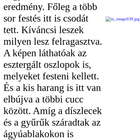
eredmény. Főleg a több
sor festés itt is csodát
tett. Kíváncsi leszek
milyen lesz felragasztva.
A képen láthatóak az
esztergált oszlopok is,
melyeket festeni kellett.
És a kis harang is itt van
elbújva a többi cucc
között. Amíg a díszlecek
és a gyűrűk száradtak az
ágyúablakokon is