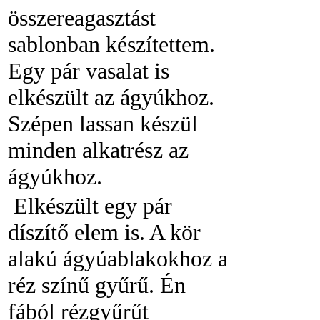
összereagasztást
sablonban készítettem.
Egy pár vasalat is
elkészült az ágyúkhoz.
Szépen lassan készül
minden alkatrész az
ágyúkhoz.
Elkészült egy pár
díszítő elem is. A kör
alakú ágyúablakokhoz a
réz színű gyűrű. Én
fából rézgyűrűt