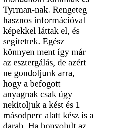
Tyrman-nak. Rengeteg
hasznos információval
képekkel láttak el, és
segítettek. Egész
könnyen ment így már
az esztergálás, de azért
ne gondoljunk arra,
hogy a befogott
anyagnak csak úgy
nekitoljuk a kést és 1
másodperc alatt kész is a
darab. Ha bonyolult az