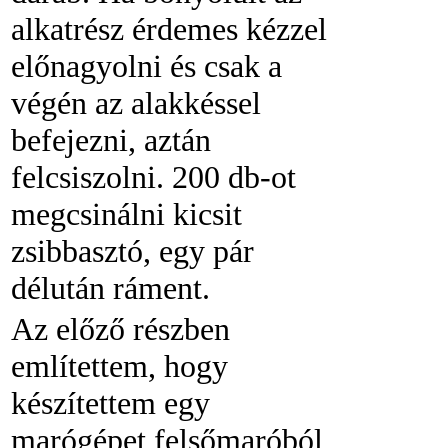
alkatrész érdemes kézzel
előnagyolni és csak a
végén az alakkéssel
befejezni, aztán
felcsiszolni. 200 db-ot
megcsinálni kicsit
zsibbasztó, egy pár
délután ráment.
Az előző részben
említettem, hogy
készítettem egy
marógépet felsőmaróból