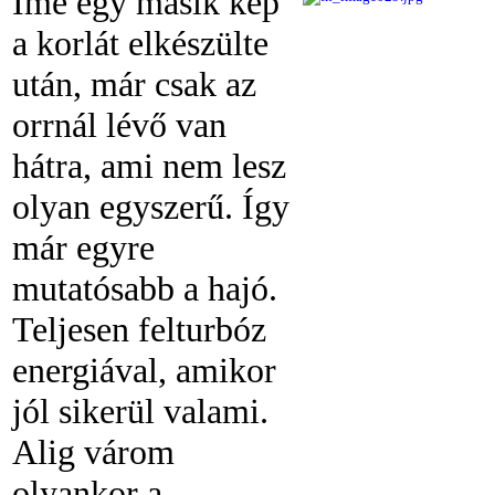
Íme egy másik kép
a korlát elkészülte
után, már csak az
orrnál lévő van
hátra, ami nem lesz
olyan egyszerű. Így
már egyre
mutatósabb a hajó.
Teljesen felturbóz
energiával, amikor
jól sikerül valami.
Alig várom
olyankor a