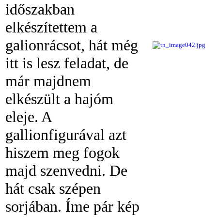
időszakban
elkészítettem a
galionrácsot, hát még
itt is lesz feladat, de
már majdnem
elkészült a hajóm
eleje. A
gallionfigurával azt
hiszem meg fogok
majd szenvedni. De
hát csak szépen
sorjában. Íme pár kép