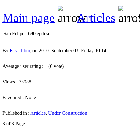
Main page
Articles
San Felipe 1690 építése
By
Kiss Tibor
, on 2010. September 03. Friday 10:14
Average user rating :
(0 vote)
Views : 73988
Favoured : None
Published in :
Articles
,
Under Construction
3 of 3 Page