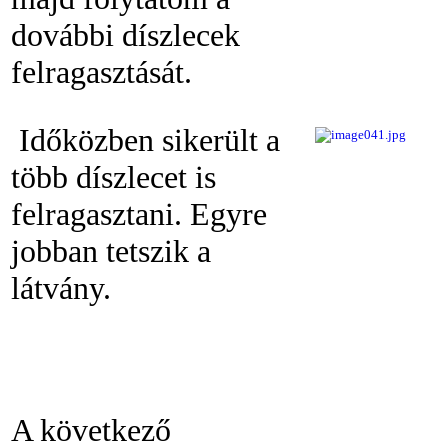
dovábbi díszlecek
felragasztását.
Időközben sikerült a
több díszlecet is
felragasztani. Egyre
jobban tetszik a
látvány.
A következő