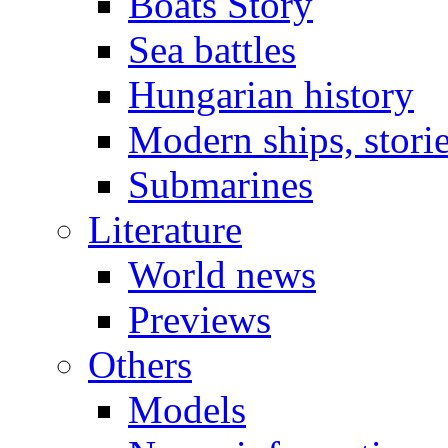
Boats Story
Sea battles
Hungarian history
Modern ships, stori
Submarines
Literature
World news
Previews
Others
Models