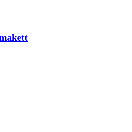
 makett