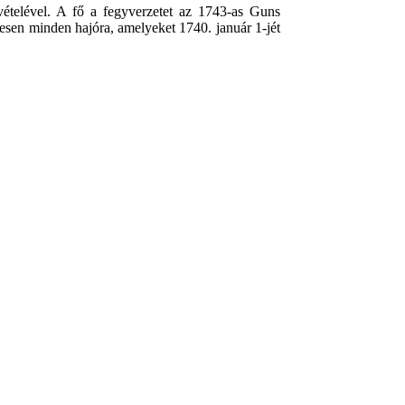
vételével. A fő a fegyverzetet az 1743-as Guns
esen minden hajóra, amelyeket 1740. január 1-jét