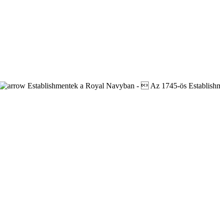
Establishmentek a Royal Navyban -  Az 1745-ös Establish