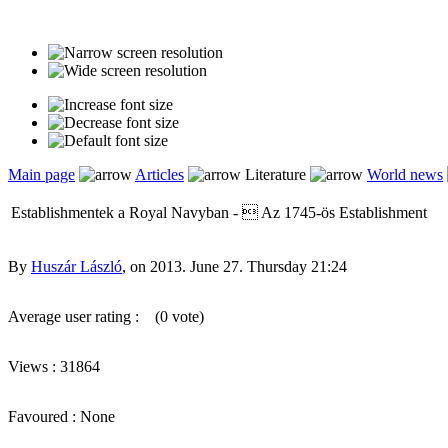
Main page
Articles
Literature
World news
Establishmentek a Royal Navyban -  Az 1745-ös Establishment
By
Huszár László
, on 2013. June 27. Thursday 21:24
Average user rating :
(0 vote)
Views : 31864
Favoured : None