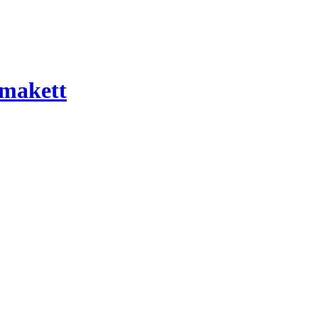
 makett