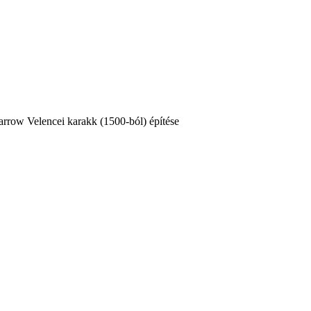
Velencei karakk (1500-ból) építése