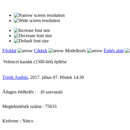
Főoldal
Cikkek
Modellezés
Építés alatt
Velencei karakk (1500-ból) építése
Török András
, 2017. július 07. Péntek 14:39
Átlagos értékelés :
(0 szavazat)
Megtekintések száma : 75633
Kedvenc : Nincs