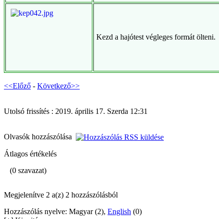
Kezd a hajótest végleges formát ölteni.
<<Előző
-
Következő>>
Utolsó frissítés : 2019. április 17. Szerda 12:31
Olvasók hozzászólása
Átlagos értékelés
(0 szavazat)
Megjelenítve 2 a(z) 2 hozzászólásból
Hozzászólás nyelve: Magyar (2),
English
(0)