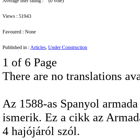
Average user rating :
(0 vote)
Views : 51943
Favoured : None
Published in :
Articles
,
Under Construction
1 of 6 Page
There are no translations ava
Az 1588-as Spanyol armada 
ismerik. Ez a cikk az Armad
4 hajójáról szól.