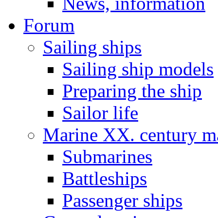
News, information
Forum
Sailing ships
Sailing ship models
Preparing the ship
Sailor life
Marine XX. century ma
Submarines
Battleships
Passenger ships