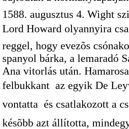
1588. augusztus 4. Wight szi
Lord Howard olyannyira csa
reggel, hogy evezõs csónakok
spanyol bárka, a lemaradó S
Ana vitorlás után. Hamarosa
felbukkant  az egyik De Ley
vontatta  és csatlakozott a
késõbb azt állította, mindegy