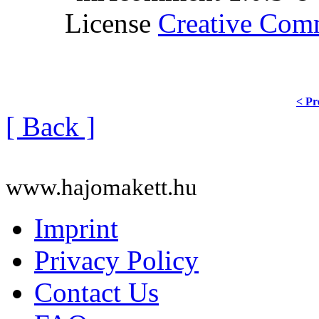
License
Creative Co
< Pr
[ Back ]
www.hajomakett.hu
Imprint
Privacy Policy
Contact Us