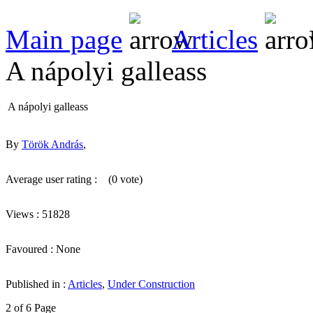
Main page
Articles
A nápolyi galleass
A nápolyi galleass
By
Török András
,
Average user rating :
(0 vote)
Views : 51828
Favoured : None
Published in :
Articles
,
Under Construction
2 of 6 Page