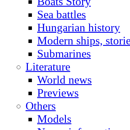
Boats Story
Sea battles
Hungarian history
Modern ships, stori
Submarines
Literature
World news
Previews
Others
Models