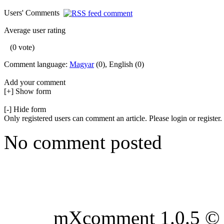
Users' Comments
Average user rating
(0 vote)
Comment language:
Magyar
(0), English (0)
Add your comment
[+] Show form
[-] Hide form
Only registered users can comment an article. Please login or register.
No comment posted
mXcomment 1.0.5 © 