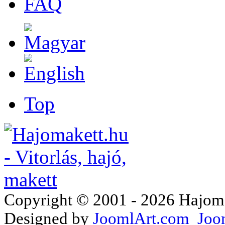
FAQ
Top
Copyright © 2001 - 2026 Hajomake
Designed by
JoomlArt.com
Joo