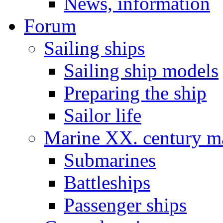
News, information
Forum
Sailing ships
Sailing ship models
Preparing the ship
Sailor life
Marine XX. century ma
Submarines
Battleships
Passenger ships