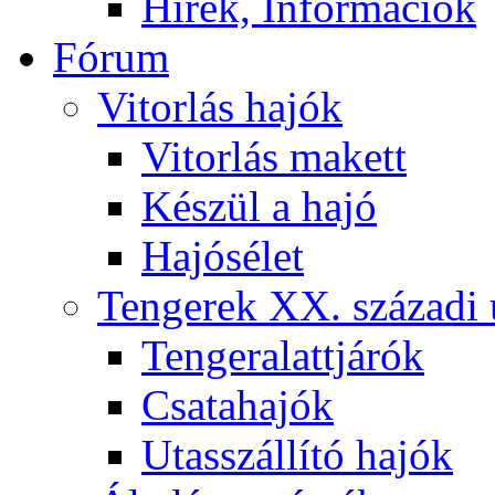
Hírek, Információk
Fórum
Vitorlás hajók
Vitorlás makett
Készül a hajó
Hajósélet
Tengerek XX. századi 
Tengeralattjárók
Csatahajók
Utasszállító hajók