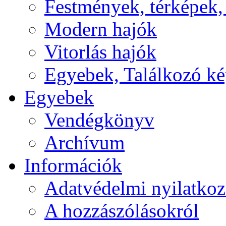
Festmények, térképek,
Modern hajók
Vitorlás hajók
Egyebek, Találkozó k
Egyebek
Vendégkönyv
Archívum
Információk
Adatvédelmi nyilatkoz
A hozzászólásokról