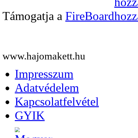
Támogatja a
FireBoard
www.hajomakett.hu
Impresszum
Adatvédelem
Kapcsolatfelvétel
GYIK