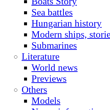
Boats Story
Sea battles
Hungarian history
Modern ships, stori
Submarines
Literature
World news
Previews
Others
Models