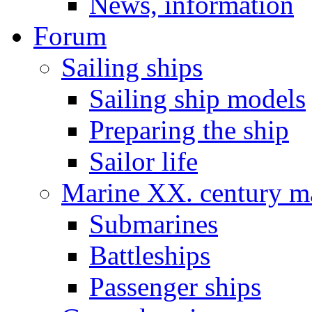
News, information
Forum
Sailing ships
Sailing ship models
Preparing the ship
Sailor life
Marine XX. century ma
Submarines
Battleships
Passenger ships