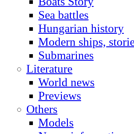
Boats Story
Sea battles
Hungarian history
Modern ships, stori
Submarines
Literature
World news
Previews
Others
Models