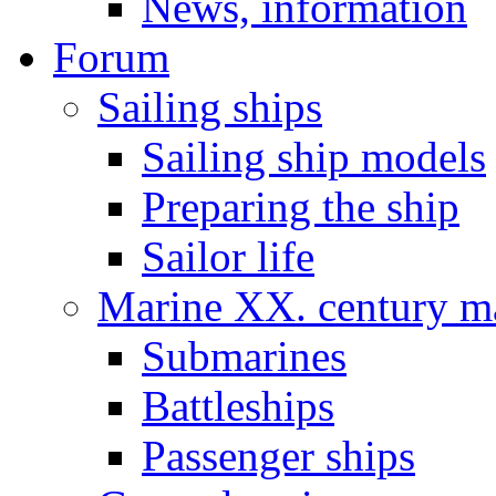
News, information
Forum
Sailing ships
Sailing ship models
Preparing the ship
Sailor life
Marine XX. century ma
Submarines
Battleships
Passenger ships