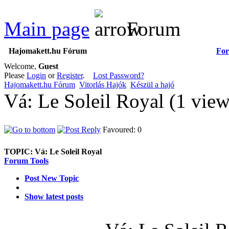
Main page
Forum
Hajomakett.hu Fórum
Fo
Welcome,
Guest
Please
Login
or
Register
.
Lost Password?
Hajomakett.hu Fórum
Vitorlás Hajók
Készül a hajó
Vá: Le Soleil Royal (1 vie
Favoured: 0
TOPIC:
Vá: Le Soleil Royal
Forum Tools
Post New Topic
Show latest posts