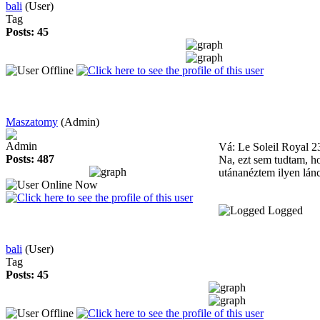
bali
(User)
Tag
Posts: 45
Maszatomy
(Admin)
Admin
Vá: Le Soleil Royal
2
Posts: 487
Na, ezt sem tudtam, ho
utánanéztem ilyen lánc
Logged
bali
(User)
Tag
Posts: 45