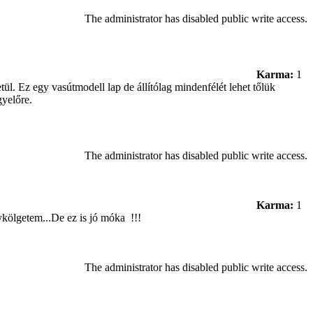
The administrator has disabled public write access.
Karma:
1
tül. Ez egy vasútmodell lap de állítólag mindenfélét lehet tőlük
gyelőre.
The administrator has disabled public write access.
Karma:
1
kölgetem...De ez is jó móka
!!!
The administrator has disabled public write access.