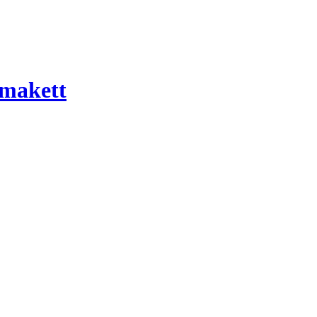
 makett