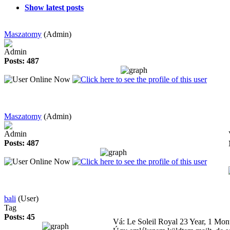
Show latest posts
Maszatomy
(Admin)
Admin
Posts: 487
Maszatomy
(Admin)
Admin
Posts: 487
bali
(User)
Tag
Posts: 45
Vá: Le Soleil Royal
23 Year, 1 Mon