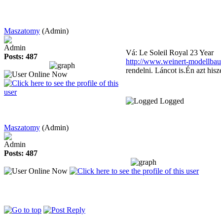
Maszatomy
(Admin)
Admin
Vá: Le Soleil Royal
23 Year
Posts: 487
http://www.weinert-modellbau
rendelni. Láncot is.Én azt his
Logged
Maszatomy
(Admin)
Admin
Posts: 487