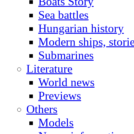
Boats Story
Sea battles
Hungarian history
Modern ships, stori
Submarines
Literature
World news
Previews
Others
Models