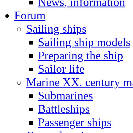
News, information
Forum
Sailing ships
Sailing ship models
Preparing the ship
Sailor life
Marine XX. century ma
Submarines
Battleships
Passenger ships