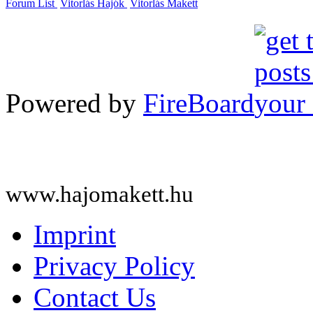
Forum List
Vitorlás Hajók
Vitorlás Makett
Powered by
FireBoard
www.hajomakett.hu
Imprint
Privacy Policy
Contact Us