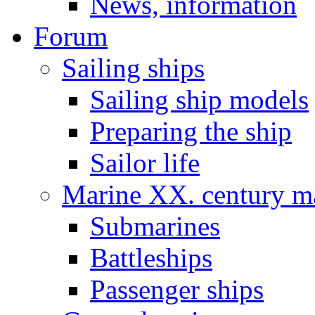
News, information
Forum
Sailing ships
Sailing ship models
Preparing the ship
Sailor life
Marine XX. century ma
Submarines
Battleships
Passenger ships