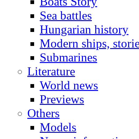
Boats Story
Sea battles
Hungarian history
Modern ships, stori
Submarines
Literature
World news
Previews
Others
Models