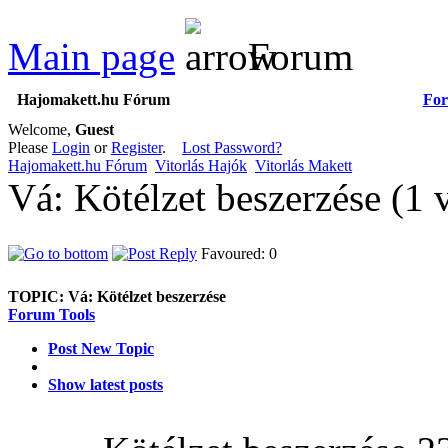
Main page
Forum
Hajomakett.hu Fórum
Fo
Welcome,
Guest
Please
Login
or
Register
.
Lost Password?
Hajomakett.hu Fórum
Vitorlás Hajók
Vitorlás Makett
Vá: Kötélzet beszerzése (1
Favoured: 0
TOPIC:
Vá: Kötélzet beszerzése
Forum Tools
Post New Topic
Show latest posts