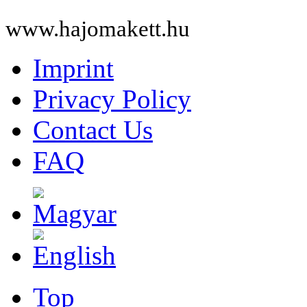
www.hajomakett.hu
Imprint
Privacy Policy
Contact Us
FAQ
Top