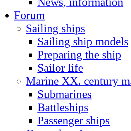
News, information
Forum
Sailing ships
Sailing ship models
Preparing the ship
Sailor life
Marine XX. century ma
Submarines
Battleships
Passenger ships