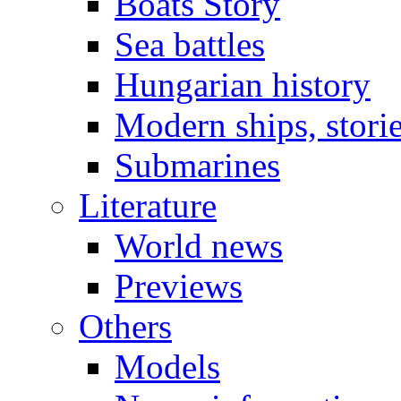
Boats Story
Sea battles
Hungarian history
Modern ships, stori
Submarines
Literature
World news
Previews
Others
Models